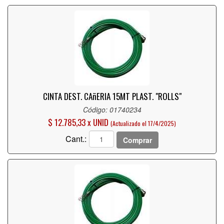
CINTA DEST. CAñERIA 15MT PLAST. "ROLLS"
Código: 01740234
$ 12.785,33 x UNID
(Actualizado el 17/4/2025)
Cant.:
Comprar