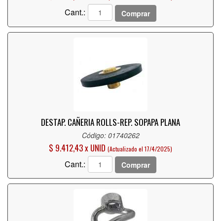
Cant.:
Comprar
DESTAP. CAÑERIA ROLLS-REP. SOPAPA PLANA
Código: 01740262
$ 9.412,43 x UNID
(Actualizado el 17/4/2025)
Cant.:
Comprar