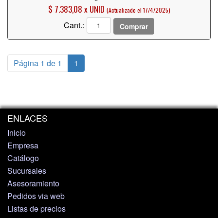
$ 7.383,08 x UNID
(Actualizado el 17/4/2025)
Cant.:
Comprar
Página 1 de 1
1
ENLACES
Inicio
Empresa
Catálogo
Sucursales
Asesoramiento
Pedidos via web
Listas de precios