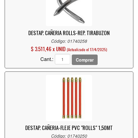
DESTAP. CAÑERIA ROLLS-REP. TIRABUZON
Código: 01740258
$ 3.511,46 x UNID
(Actualizado el 17/4/2025)
Cant.:
Comprar
DESTAP. CAÑERIA-FLEJE PVC "ROLLS" 1,50MT
Código: 01740250