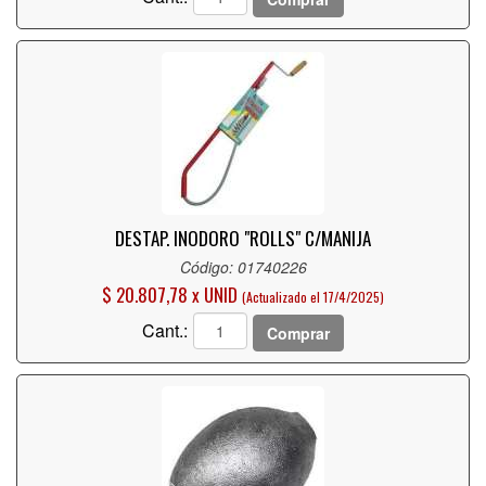
DESTAP. INODORO "ROLLS" C/MANIJA
Código: 01740226
$ 20.807,78 x UNID
(Actualizado el 17/4/2025)
Cant.:
Comprar