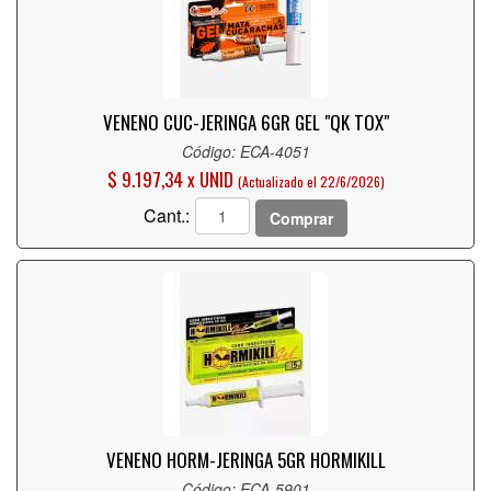
VENENO CUC-JERINGA 6GR GEL "QK TOX"
Código: ECA-4051
$ 9.197,34 x UNID
(Actualizado el 22/6/2026)
Cant.:
Comprar
VENENO HORM-JERINGA 5GR HORMIKILL
Código: ECA-5901