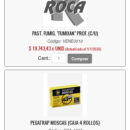
PAST. FUMIG. "FUMIXAN" PROF. (C/U)
Código: VENE0010
$ 19.743,43 x UNID
(Actualizado el 1/7/2026)
Cant.:
Comprar
PEGATRAP MOSCAS (CAJA 4 ROLLOS)