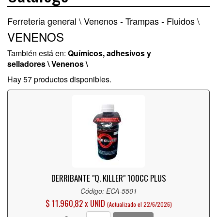
Ferreteria general \
Venenos - Trampas - Fluidos \
VENENOS
También está en:
Químicos, adhesivos y
selladores \ Venenos \
Hay 57 productos disponibles.
DERRIBANTE "Q. KILLER" 100CC PLUS
Código: ECA-5501
$ 11.960,82 x UNID
(Actualizado el 22/6/2026)