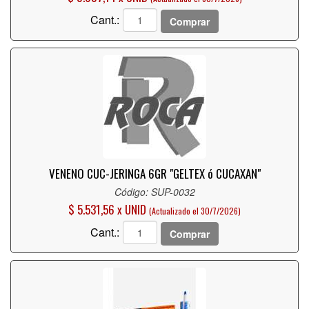
Cant.:
Comprar
VENENO CUC-JERINGA 6GR "GELTEX ó CUCAXAN"
Código: SUP-0032
$ 5.531,56 x UNID
(Actualizado el 30/7/2026)
Cant.:
Comprar