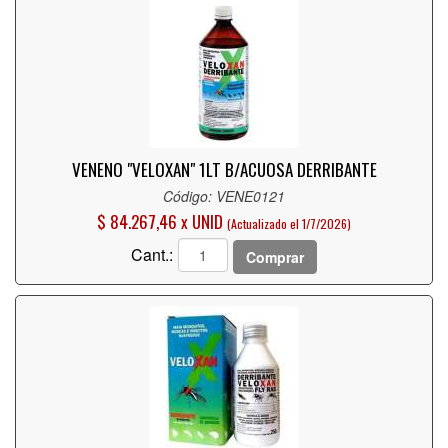
VENENO "VELOXAN" 1LT B/ACUOSA DERRIBANTE
Código: VENE0121
$ 84.267,46 x UNID
(Actualizado el 1/7/2026)
Cant.:
Comprar