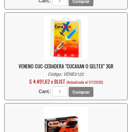
Cant.:
Comprar
VENENO CUC-CEBADERA "CUCAXAN O GELTEX" 3GR
Código: VENE0122
$ 4.491,62 x BLIST
(Actualizado el 1/7/2026)
Cant.:
Comprar