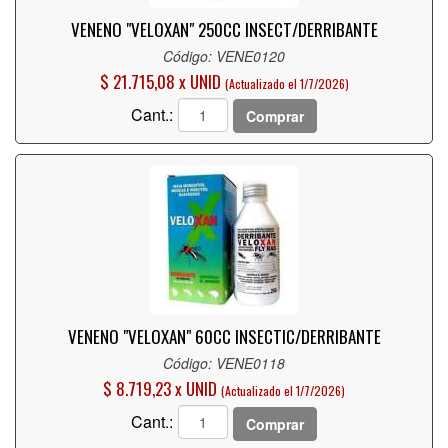
VENENO "VELOXAN" 250CC INSECT/DERRIBANTE
Código: VENE0120
$ 21.715,08 x UNID
(Actualizado el 1/7/2026)
Cant.:
Comprar
VENENO "VELOXAN" 60CC INSECTIC/DERRIBANTE
Código: VENE0118
$ 8.719,23 x UNID
(Actualizado el 1/7/2026)
Cant.:
Comprar