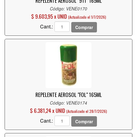
REPELENTE AEROSOL "911" 165ML
Código: VENE0170
$ 9.603,95 x UNID
(Actualizado el 1/7/2026)
Cant.:
Comprar
REPELENTE AEROSOL "FOL" 165ML
Código: VENE0174
$ 6.381,24 x UNID
(Actualizado el 28/7/2026)
Cant.:
Comprar