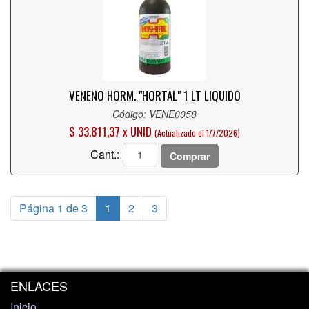
VENENO HORM. "HORTAL" 1 LT LIQUIDO
Código: VENE0058
$ 33.811,37 x UNID
(Actualizado el 1/7/2026)
Cant.:
Comprar
Página 1 de 3
1
2
3
ENLACES
Inicio