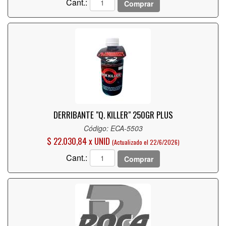
Cant.:
Comprar
DERRIBANTE "Q. KILLER" 250GR PLUS
Código: ECA-5503
$ 22.030,84 x UNID
(Actualizado el 22/6/2026)
Cant.:
Comprar