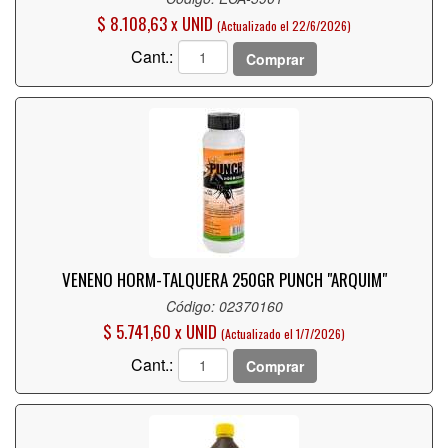
$ 8.108,63 x UNID
(Actualizado el 22/6/2026)
Cant.:
Comprar
VENENO HORM-TALQUERA 250GR PUNCH "ARQUIM"
Código: 02370160
$ 5.741,60 x UNID
(Actualizado el 1/7/2026)
Cant.:
Comprar