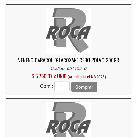
VENENO CARACOL "GLACOXAN" CEBO POLVO 200GR
Código: 05110510
$ 5.756,87 x UNID
(Actualizado el 1/7/2026)
Cant.:
Comprar