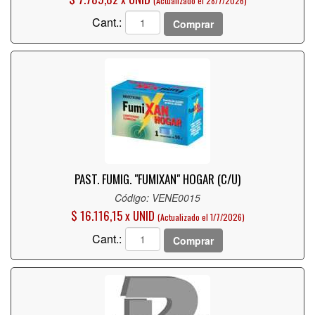
(Actualizado el 28/7/2026)
Cant.:
Comprar
PAST. FUMIG. "FUMIXAN" HOGAR (C/U)
Código: VENE0015
$ 16.116,15 x UNID
(Actualizado el 1/7/2026)
Cant.:
Comprar