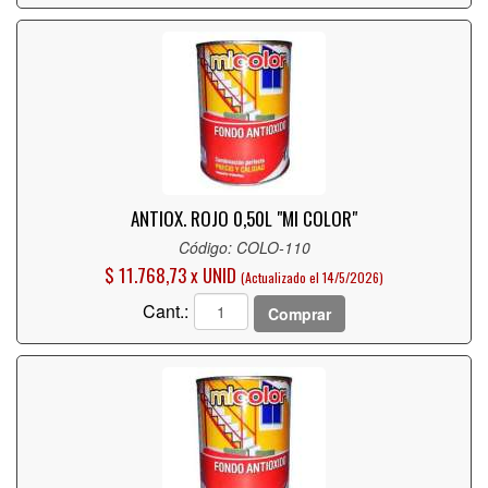
ANTIOX. ROJO 0,50L "MI COLOR"
Código: COLO-110
$ 11.768,73 x UNID
(Actualizado el 14/5/2026)
Cant.:
Comprar