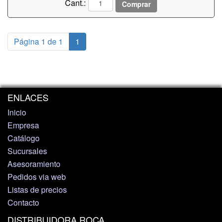
Cant.:
Comprar
Página 1 de 1
1
ENLACES
Inicio
Empresa
Catálogo
Sucursales
Asesoramiento
Pedidos via web
Listas de precios
Contacto
DISTRIBUIDORA ROCA