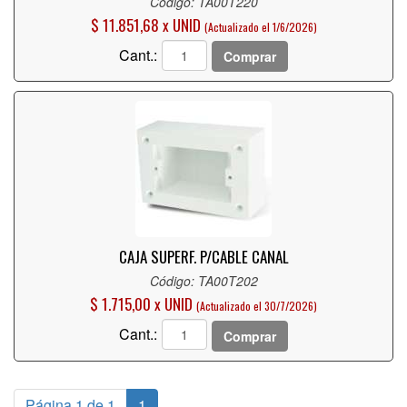
Código: TA00T220
$ 11.851,68 x UNID
(Actualizado el 1/6/2026)
Cant.:
Comprar
CAJA SUPERF. P/CABLE CANAL
Código: TA00T202
$ 1.715,00 x UNID
(Actualizado el 30/7/2026)
Cant.:
Comprar
Página 1 de 1
1