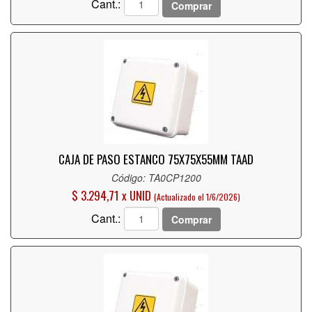
Cant.:
Comprar
CAJA DE PASO ESTANCO 75X75X55MM TAAD
Código: TA0CP1200
$ 3.294,71 x UNID
(Actualizado el 1/6/2026)
Cant.:
Comprar