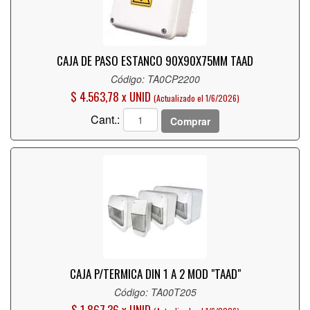
CAJA DE PASO ESTANCO 90X90X75MM TAAD
Código: TA0CP2200
$ 4.563,78 x UNID
(Actualizado el 1/6/2026)
Cant.:
Comprar
CAJA P/TERMICA DIN 1 A 2 MOD "TAAD"
Código: TA00T205
$ 1.867,36 x UNID