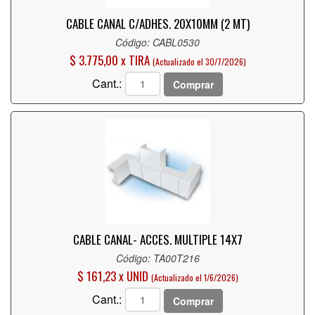
CABLE CANAL C/ADHES. 20X10MM (2 MT)
Código: CABL0530
$ 3.775,00 x TIRA
(Actualizado el 30/7/2026)
Cant.:
Comprar
CABLE CANAL- ACCES. MULTIPLE 14X7
Código: TA00T216
$ 161,23 x UNID
(Actualizado el 1/6/2026)
Cant.:
Comprar