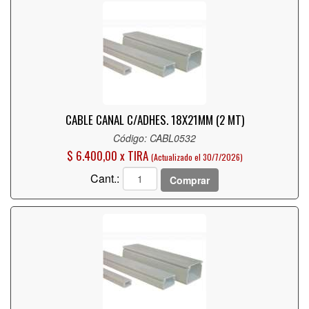
CABLE CANAL C/ADHES. 18X21MM (2 MT)
Código: CABL0532
$ 6.400,00 x TIRA
(Actualizado el 30/7/2026)
Cant.:
Comprar