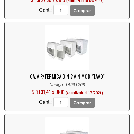
(Actualizado el 1/6/2026)
Cant.:
Comprar
CAJA P/TERMICA DIN 2 A 4 MOD "TAAD"
Código: TA00T206
$ 3.131,41 x UNID
(Actualizado el 1/6/2026)
Cant.:
Comprar