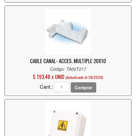
CABLE CANAL- ACCES. MULTIPLE 20X10
Código: TA00T217
$ 193,48 x UNID
(Actualizado el 1/6/2026)
Cant.:
Comprar