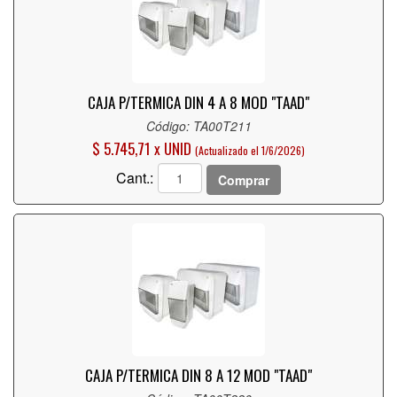
CAJA P/TERMICA DIN 4 A 8 MOD "TAAD"
Código: TA00T211
$ 5.745,71 x UNID
(Actualizado el 1/6/2026)
Cant.:
Comprar
CAJA P/TERMICA DIN 8 A 12 MOD "TAAD"