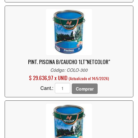
PINT. PISCINA B/CAUCHO 1LT"NETCOLOR"
Código: COLO-300
$ 29.636,97 x UNID
(Actualizado el 14/5/2026)
Cant.:
Comprar