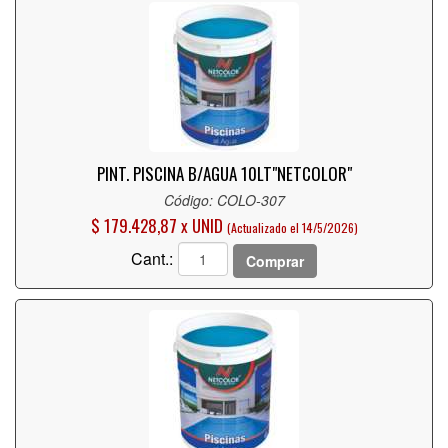
PINT. PISCINA B/AGUA 10LT"NETCOLOR"
Código: COLO-307
$ 179.428,87 x UNID
(Actualizado el 14/5/2026)
Cant.:
Comprar