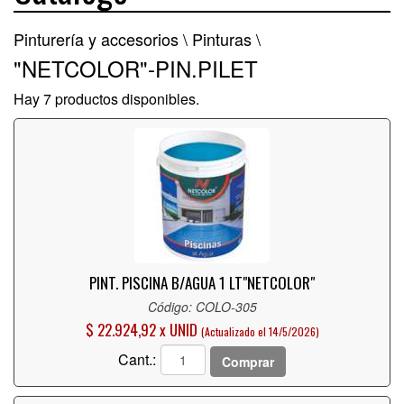
Pinturería y accesorios \
Pinturas \
"NETCOLOR"-PIN.PILET
Hay 7 productos disponibles.
PINT. PISCINA B/AGUA 1 LT"NETCOLOR"
Código: COLO-305
$ 22.924,92 x UNID
(Actualizado el 14/5/2026)
Cant.:
Comprar