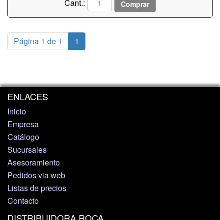
Cant.:
Comprar
Página 1 de 1
1
ENLACES
Inicio
Empresa
Catálogo
Sucursales
Asesoramiento
Pedidos via web
Listas de precios
Contacto
DISTRIBUIDORA ROCA