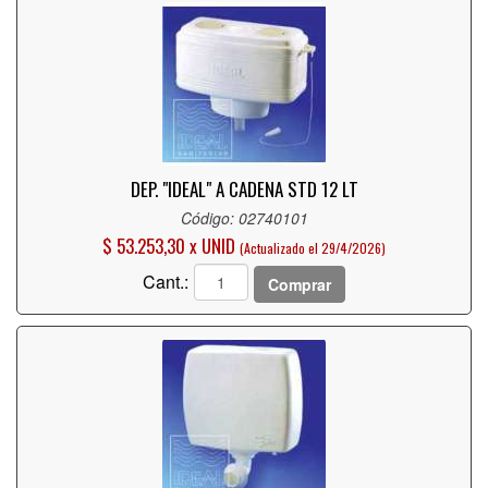
DEP. "IDEAL" A CADENA STD 12 LT
Código: 02740101
$ 53.253,30 x UNID
(Actualizado el 29/4/2026)
Cant.:
Comprar