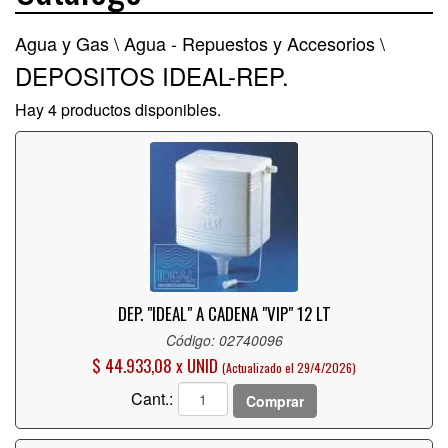
Agua y Gas \
Agua - Repuestos y Accesorios \
DEPOSITOS IDEAL-REP.
Hay 4 productos disponibles.
DEP. "IDEAL" A CADENA "VIP" 12 LT
Código: 02740096
$ 44.933,08 x UNID
(Actualizado el 29/4/2026)
Cant.:
Comprar