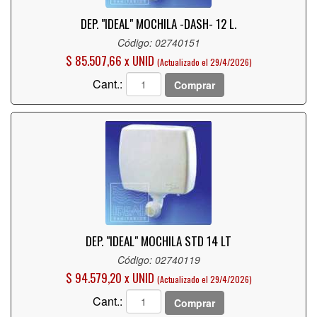
DEP. "IDEAL" MOCHILA -DASH- 12 L.
Código: 02740151
$ 85.507,66 x UNID
(Actualizado el 29/4/2026)
Cant.:
Comprar
DEP. "IDEAL" MOCHILA STD 14 LT
Código: 02740119
$ 94.579,20 x UNID
(Actualizado el 29/4/2026)
Cant.:
Comprar