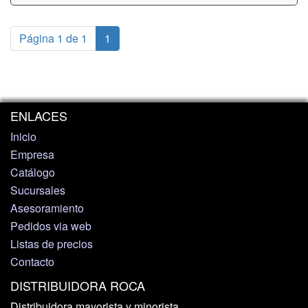
Página 1 de 1
1
ENLACES
Inicio
Empresa
Catálogo
Sucursales
Asesoramiento
Pedidos via web
Listas de precios
Contacto
DISTRIBUIDORA ROCA
Distribuidora mayorista y minorista