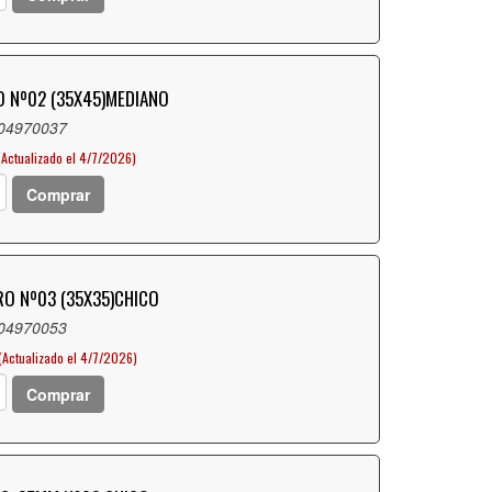
O Nº02 (35X45)MEDIANO
 04970037
(Actualizado el 4/7/2026)
Comprar
RO Nº03 (35X35)CHICO
 04970053
(Actualizado el 4/7/2026)
Comprar