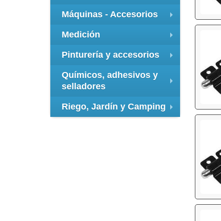
+
Máquinas - Accesorios
+
Medición
+
Pinturería y accesorios
+
Químicos, adhesivos y
selladores
+
Riego, Jardín y Camping
+