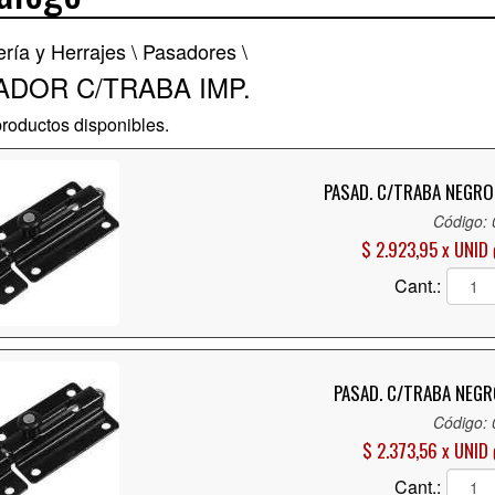
ería y Herrajes \
Pasadores \
ADOR C/TRABA IMP.
roductos disponibles.
PASAD. C/TRABA NEGRO
Código:
$ 2.923,95 x UNID
Cant.:
PASAD. C/TRABA NEGR
Código:
$ 2.373,56 x UNID
Cant.: