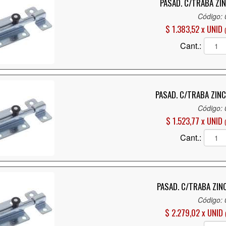
PASAD. C/TRABA ZI
Código:
$ 1.383,52 x UNID
Cant.:
PASAD. C/TRABA ZIN
Código:
$ 1.523,77 x UNID
Cant.:
PASAD. C/TRABA ZIN
Código:
$ 2.279,02 x UNID