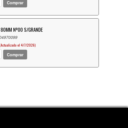
Comprar
. 80MM Nº00 S/GRANDE
 04970099
(Actualizado el 4/7/2026)
Comprar