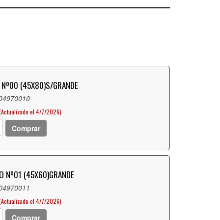
 Nº00 (45X80)S/GRANDE
 04970010
(Actualizado el 4/7/2026)
Comprar
O Nº01 (45X60)GRANDE
 04970011
(Actualizado el 4/7/2026)
Comprar