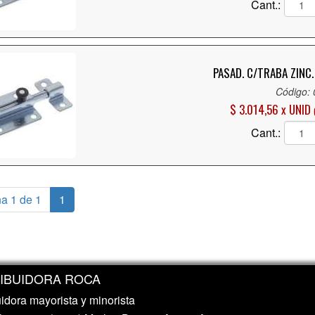
Cant.:
PASAD. C/TRABA ZINC
Código:
$ 3.014,56 x UNID
Cant.:
a 1 de 1
1
RIBUIDORA ROCA
uidora mayorista y minorista