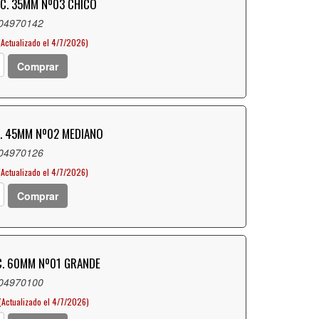
NC. 35MM Nº03 CHICO
 04970142
(Actualizado el 4/7/2026)
Comprar
C. 45MM Nº02 MEDIANO
 04970126
(Actualizado el 4/7/2026)
Comprar
C. 60MM Nº01 GRANDE
 04970100
(Actualizado el 4/7/2026)