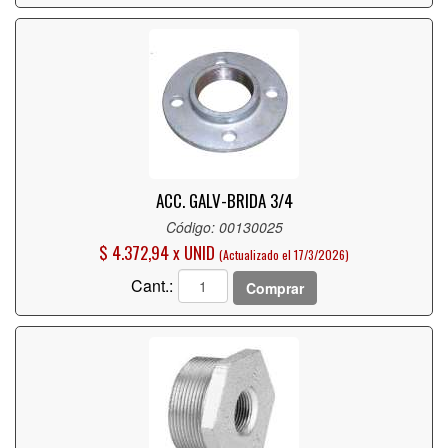
ACC. GALV-BRIDA 3/4
Código: 00130025
$ 4.372,94 x UNID
(Actualizado el 17/3/2026)
Cant.:
Comprar