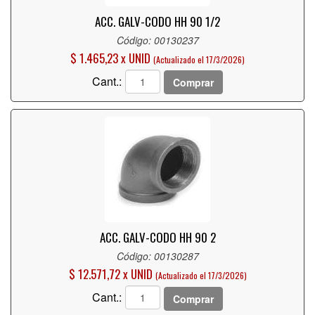
ACC. GALV-CODO HH 90 1/2
Código: 00130237
$ 1.465,23 x UNID
(Actualizado el 17/3/2026)
Cant.:
Comprar
ACC. GALV-CODO HH 90 2
Código: 00130287
$ 12.571,72 x UNID
(Actualizado el 17/3/2026)
Cant.:
Comprar