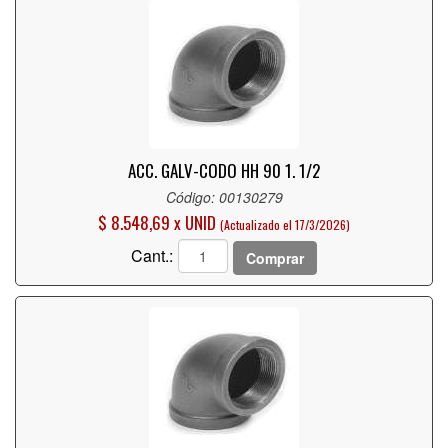
ACC. GALV-CODO HH 90 1. 1/2
Código: 00130279
$ 8.548,69 x UNID
(Actualizado el 17/3/2026)
Cant.:
Comprar