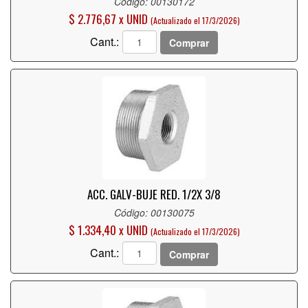
Código: 00130172
$ 2.776,67 x UNID
(Actualizado el 17/3/2026)
Cant.:
Comprar
ACC. GALV-BUJE RED. 1/2X 3/8
Código: 00130075
$ 1.334,40 x UNID
(Actualizado el 17/3/2026)
Cant.:
Comprar