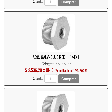
Cant.:
Comprar
ACC. GALV-BUJE RED. 1 1/4X1
Código: 00130130
$ 2.536,20 x UNID
(Actualizado el 17/3/2026)
Cant.:
Comprar