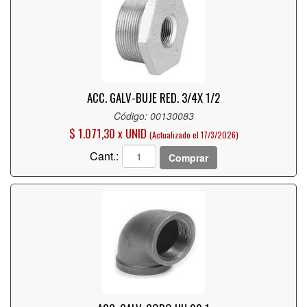
ACC. GALV-BUJE RED. 3/4X 1/2
Código: 00130083
$ 1.071,30 x UNID
(Actualizado el 17/3/2026)
Cant.:
Comprar