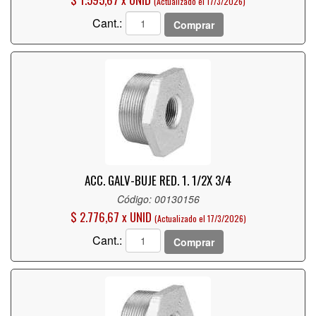
(Actualizado el 17/3/2026)
Cant.:
Comprar
ACC. GALV-BUJE RED. 1. 1/2X 3/4
Código: 00130156
$ 2.776,67 x UNID
(Actualizado el 17/3/2026)
Cant.:
Comprar