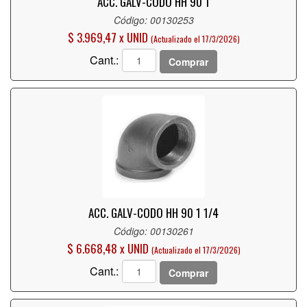
ACC. GALV-CODO HH 90 1
Código: 00130253
$ 3.969,47 x UNID
(Actualizado el 17/3/2026)
Cant.:
Comprar
ACC. GALV-CODO HH 90 1 1/4
Código: 00130261
$ 6.668,48 x UNID
(Actualizado el 17/3/2026)
Cant.:
Comprar