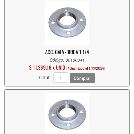
ACC. GALV-BRIDA 1 1/4
Código: 00130041
$ 11.369,16 x UNID
(Actualizado el 17/3/2026)
Cant.:
Comprar