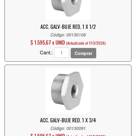
ACC. GALV-BUJE RED. 1 X 1/2
Código: 00130106
$ 1.595,67 x UNID
(Actualizado el 17/3/2026)
Cant.:
Comprar
ACC. GALV-BUJE RED. 1 X 3/4
Código: 00130091
$ 1.595,67 x UNID