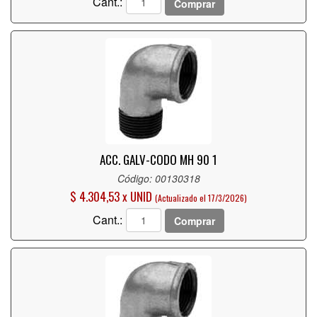
Cant.:
Comprar
ACC. GALV-CODO MH 90 1
Código: 00130318
$ 4.304,53 x UNID
(Actualizado el 17/3/2026)
Cant.:
Comprar