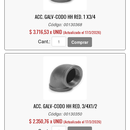
ACC. GALV-CODO HH RED. 1 X3/4
Código: 00130368
$ 3.716,53 x UNID
(Actualizado el 17/3/2026)
Cant.:
Comprar
ACC. GALV-CODO HH RED. 3/4X1/2
Código: 00130350
$ 2.350,76 x UNID
(Actualizado el 17/3/2026)