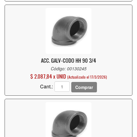
ACC. GALV-CODO HH 90 3/4
Código: 00130245
$ 2.087,84 x UNID
(Actualizado el 17/3/2026)
Cant.:
Comprar