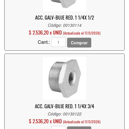
ACC. GALV-BUJE RED. 1 1/4X 1/2
Código: 00130114
$ 2.536,20 x UNID
(Actualizado el 17/3/2026)
Cant.:
Comprar
ACC. GALV-BUJE RED. 1 1/4X 3/4
Código: 00130122
$ 2.536,20 x UNID
(Actualizado el 17/3/2026)