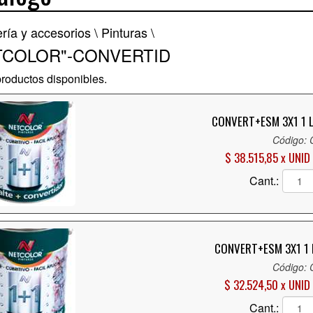
ería y accesorios \
Pinturas \
TCOLOR"-CONVERTID
roductos disponibles.
CONVERT+ESM 3X1 1 
Código:
$ 38.515,85 x UNID
Cant.:
CONVERT+ESM 3X1 1 
Código:
$ 32.524,50 x UNID
Cant.: