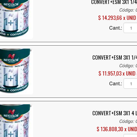
CONVERT+ESM 3X1 1/4
Código:
$ 14.293,66 x UNID
Cant.:
CONVERT+ESM 3X1 1/
Código:
$ 11.957,03 x UNID
Cant.:
CONVERT+ESM 3X1 4 
Código:
$ 136.808,30 x UNI