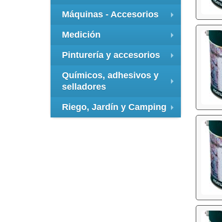
+
Máquinas - Accesorios
+
Medición
+
Pinturería y accesorios
+
Químicos, adhesivos y
selladores
+
Riego, Jardín y Camping
+