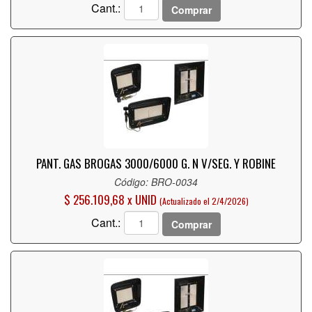
Cant.:
Comprar
PANT. GAS BROGAS 3000/6000 G. N V/SEG. Y ROBINE
Código: BRO-0034
$ 256.109,68 x UNID
(Actualizado el 2/4/2026)
Cant.:
Comprar