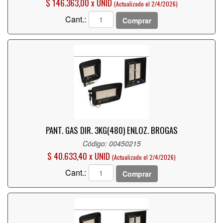
$ 146.363,00 x UNID
(Actualizado el 2/4/2026)
Cant.:
Comprar
PANT. GAS DIR. 3KG(480) ENLOZ. BROGAS
Código: 00450215
$ 40.633,40 x UNID
(Actualizado el 2/4/2026)
Cant.:
Comprar