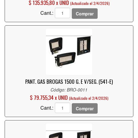
$ 135.935,80 x UNID
(Actualizado el 2/4/2026)
Cant.:
Comprar
PANT. GAS BROGAS 1500 G. E V/SEG. (541-E)
Código: BRO-0011
$ 79.755,34 x UNID
(Actualizado el 2/4/2026)
Cant.:
Comprar