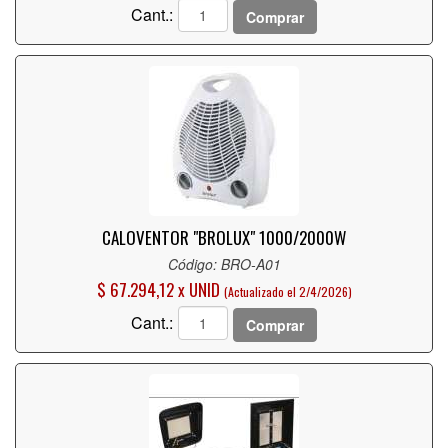
Cant.:
Comprar
CALOVENTOR "BROLUX" 1000/2000W
Código: BRO-A01
$ 67.294,12 x UNID
(Actualizado el 2/4/2026)
Cant.:
Comprar