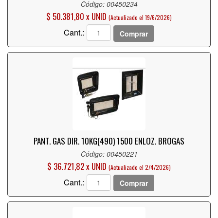
Código: 00450234
$ 50.381,80 x UNID
(Actualizado el 19/6/2026)
Cant.:
Comprar
PANT. GAS DIR. 10KG(490) 1500 ENLOZ. BROGAS
Código: 00450221
$ 36.721,82 x UNID
(Actualizado el 2/4/2026)
Cant.:
Comprar