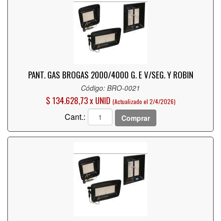
PANT. GAS BROGAS 2000/4000 G. E V/SEG. Y ROBIN
Código: BRO-0021
$ 134.628,73 x UNID
(Actualizado el 2/4/2026)
Cant.:
Comprar