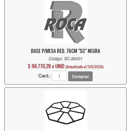
BASE P/MESA RED. 76CM "SC" NEGRA
Código: SC-86001
$ 98.770,28 x UNID
(Actualizado el 13/5/2026)
Cant.:
Comprar