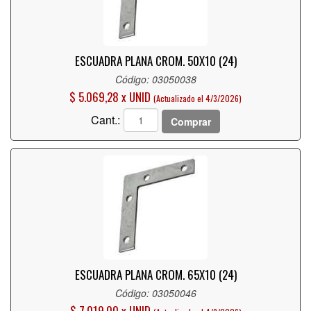
ESCUADRA PLANA CROM. 50X10 (24)
Código: 03050038
$ 5.069,28 x UNID
(Actualizado el 4/3/2026)
Cant.:
Comprar
ESCUADRA PLANA CROM. 65X10 (24)
Código: 03050046
$ 7.019,00 x UNID