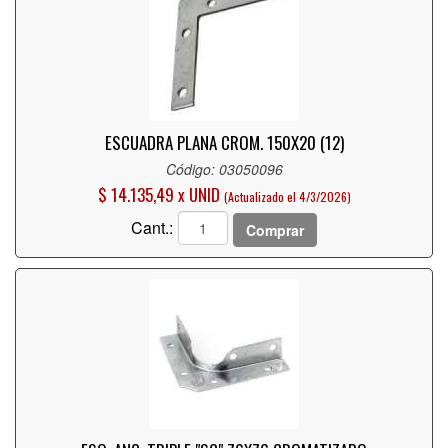
ESCUADRA PLANA CROM. 150X20 (12)
Código: 03050096
$ 14.135,49 x UNID
(Actualizado el 4/3/2026)
Cant.:
Comprar