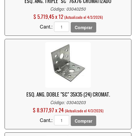
ESQ. ANG. TRIPLE "SC" 76X76 CROMATIZADO
Código: 03040250
$ 5.719,45 x 12
(Actualizado el 4/3/2026)
Cant.:
Comprar
ESQ. ANG. DOBLE "SC" 35X35 (24) CROMAT.
Código: 03040203
$ 8.977,97 x 24
(Actualizado el 4/3/2026)
Cant.:
Comprar