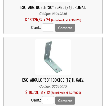
ESQ. ANG. DOBLE "SC" 65X65 (24) CROMAT.
Código: 03040245
$ 16.125,67 x 24
(Actualizado el 4/3/2026)
Cant.:
Comprar
ESQ. ANGULO "SC" 100X100 (12) H. GALV.
Código: 03040075
$ 10.731,18 x 12
(Actualizado el 4/3/2026)
Cant.:
Comprar