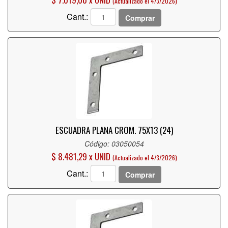
(Actualizado el 4/3/2026)
Cant.:
Comprar
ESCUADRA PLANA CROM. 75X13 (24)
Código: 03050054
$ 8.481,29 x UNID
(Actualizado el 4/3/2026)
Cant.:
Comprar