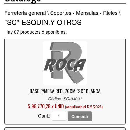
Ferreteria general \
Soportes - Mensulas - Rieles \
"SC"-ESQUIN.Y OTROS
Hay 87 productos disponibles.
BASE P/MESA RED. 76CM "SC" BLANCA
Código: SC-84001
$ 98.770,28 x UNID
(Actualizado el 13/5/2026)
Cant.:
Comprar