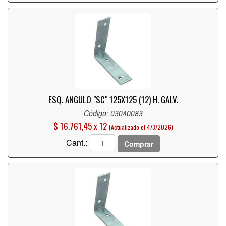
ESQ. ANGULO "SC" 125X125 (12) H. GALV.
Código: 03040083
$ 16.761,45 x 12
(Actualizado el 4/3/2026)
Cant.:
Comprar