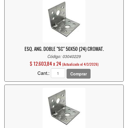
ESQ. ANG. DOBLE "SC" 50X50 (24) CROMAT.
Código: 03040229
$ 12.603,84 x 24
(Actualizado el 4/3/2026)
Cant.:
Comprar