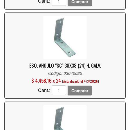
Cant.:
Comprar
ESQ. ANGULO "SC" 38X38 (24) H. GALV.
Código: 03040025
$ 4.458,16 x 24
(Actualizado el 4/3/2026)
Cant.:
Comprar