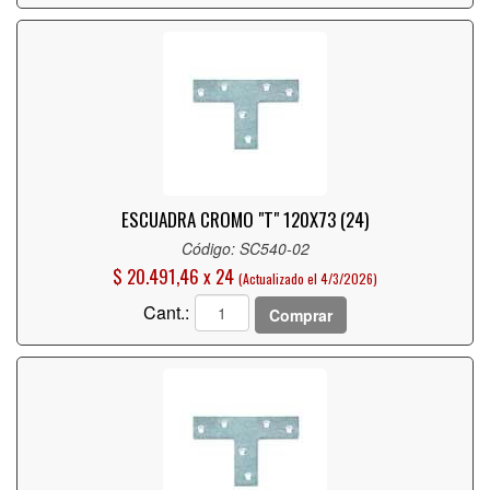
ESCUADRA CROMO "T" 120X73 (24)
Código: SC540-02
$ 20.491,46 x 24
(Actualizado el 4/3/2026)
Cant.:
Comprar