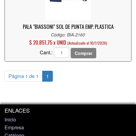
PALA "BIASSONI" SOL DE PUNTA EMP. PLASTICA
Código: BIA-2160
$ 20.851,75 x UNID
(Actualizado el 10/7/2026)
Cant.:
Comprar
Página 1 de 1
1
ENLACES
Inicio
Empresa
Catálogo