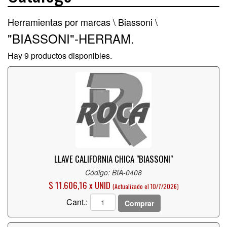
Herramientas por marcas \
Biassoni \
"BIASSONI"-HERRAM.
Hay 9 productos disponibles.
LLAVE CALIFORNIA CHICA "BIASSONI"
Código: BIA-0408
$ 11.606,16 x UNID
(Actualizado el 10/7/2026)
Cant.:
Comprar