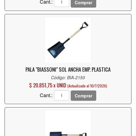
Cant.:
Comprar
PALA "BIASSONI" SOL ANCHA EMP. PLASTICA
Código: BIA-2150
$ 20.851,75 x UNID
(Actualizado el 10/7/2026)
Cant.:
Comprar