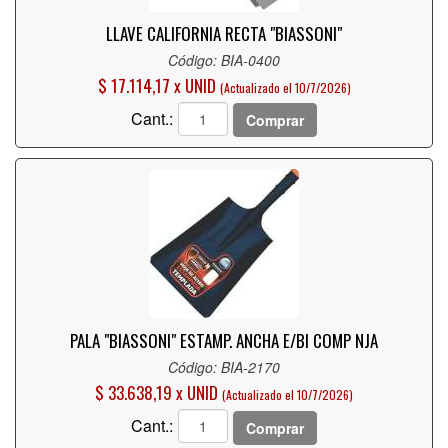
LLAVE CALIFORNIA RECTA "BIASSONI"
Código: BIA-0400
$ 17.114,17 x UNID
(Actualizado el 10/7/2026)
Cant.:
Comprar
PALA "BIASSONI" ESTAMP. ANCHA E/BI COMP NJA
Código: BIA-2170
$ 33.638,19 x UNID
(Actualizado el 10/7/2026)
Cant.:
Comprar