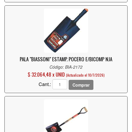
PALA "BIASSONI" ESTAMP. POCERO E/BICOMP NJA
Código: BIA-2172
$ 32.064,48 x UNID
(Actualizado el 10/7/2026)
Cant.:
Comprar