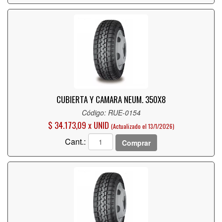
CUBIERTA Y CAMARA NEUM. 350X8
Código: RUE-0154
$ 34.173,09 x UNID
(Actualizado el 13/1/2026)
Cant.:
Comprar