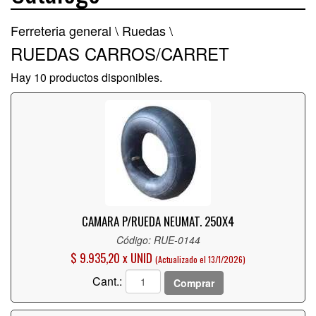
Ferreteria general \
Ruedas \
RUEDAS CARROS/CARRET
Hay 10 productos disponibles.
CAMARA P/RUEDA NEUMAT. 250X4
Código: RUE-0144
$ 9.935,20 x UNID
(Actualizado el 13/1/2026)
Cant.:
Comprar