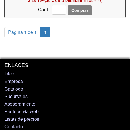
(Actualizado el 13/1/2026)
Cant.:
Comprar
Página 1 de 1
1
ENLACES
Inicio
Empresa
Catálogo
Sucursales
Asesoramiento
Pedidos via web
Listas de precios
Contacto