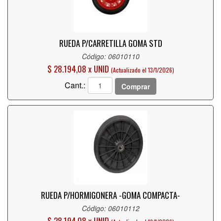
RUEDA P/CARRETILLA GOMA STD
Código: 06010110
$ 28.194,08 x UNID
(Actualizado el 13/1/2026)
Cant.:
Comprar
RUEDA P/HORMIGONERA -GOMA COMPACTA-
Código: 06010112
$ 28.194,08 x UNID