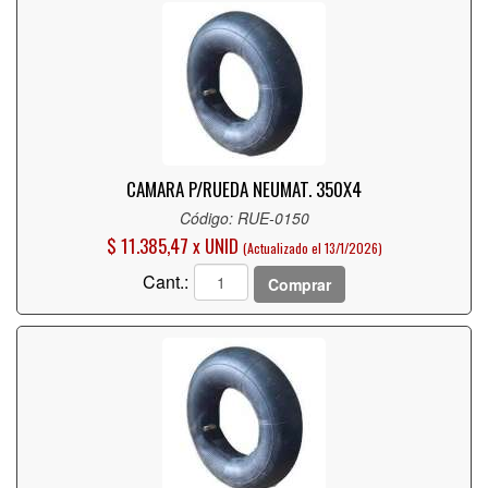
CAMARA P/RUEDA NEUMAT. 350X4
Código: RUE-0150
$ 11.385,47 x UNID
(Actualizado el 13/1/2026)
Cant.:
Comprar