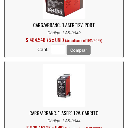
CARG/ARRANC. "LASER"
12V. PORT
Código: LAS-0042
$ 484.548,75 x UNID
(Actualizado el 11/11/2025)
Cant.:
Comprar
CARG/ARRANC. "LASER"
12V. CARRITO
Código: LAS-0044
$ 838.451,25 x UNID