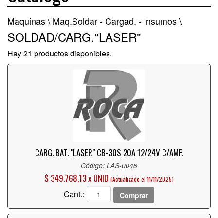
Maquinas \
Maq.Soldar - Cargad. - insumos \
SOLDAD/CARG."LASER"
Hay 21 productos disponibles.
CARG. BAT. "LASER" CB-30S 20A 12/24V C/AMP.
Código: LAS-0048
$ 349.768,13 x UNID
(Actualizado el 11/11/2025)
Cant.:
Comprar