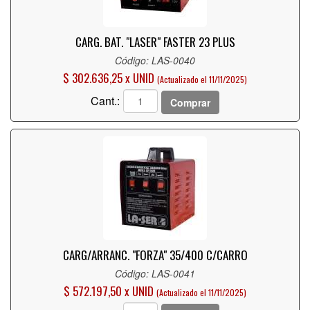
CARG. BAT. "LASER" FASTER 23 PLUS
Código: LAS-0040
$ 302.636,25 x UNID
(Actualizado el 11/11/2025)
Cant.:
Comprar
CARG/ARRANC. "FORZA" 35/400 C/CARRO
Código: LAS-0041
$ 572.197,50 x UNID
(Actualizado el 11/11/2025)