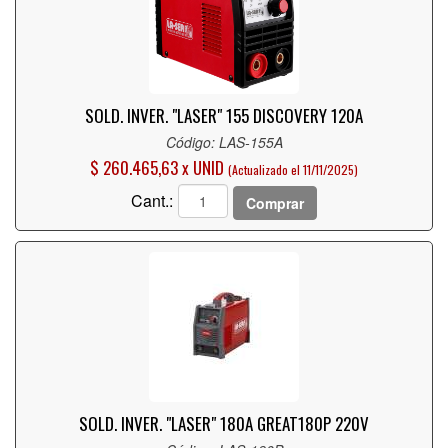
SOLD. INVER. "LASER" 155 DISCOVERY 120A
Código: LAS-155A
$ 260.465,63 x UNID
(Actualizado el 11/11/2025)
Cant.:
Comprar
SOLD. INVER. "LASER" 180A GREAT180P 220V