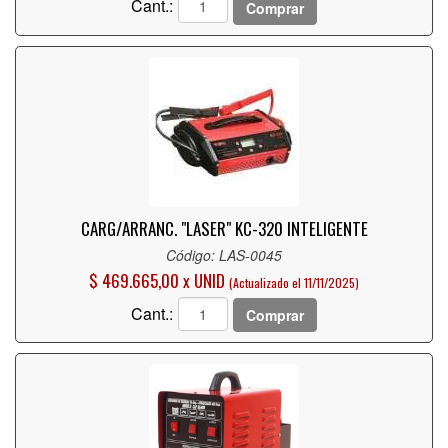
Cant.:
Comprar
CARG/ARRANC. "LASER" KC-320 INTELIGENTE
Código: LAS-0045
$ 469.665,00 x UNID
(Actualizado el 11/11/2025)
Cant.:
Comprar