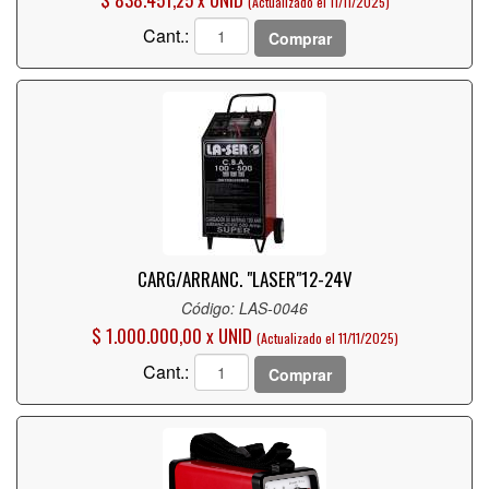
(Actualizado el 11/11/2025)
Cant.:
Comprar
CARG/ARRANC. "LASER"
12-24V
Código: LAS-0046
$ 1.000.000,00 x UNID
(Actualizado el 11/11/2025)
Cant.:
Comprar