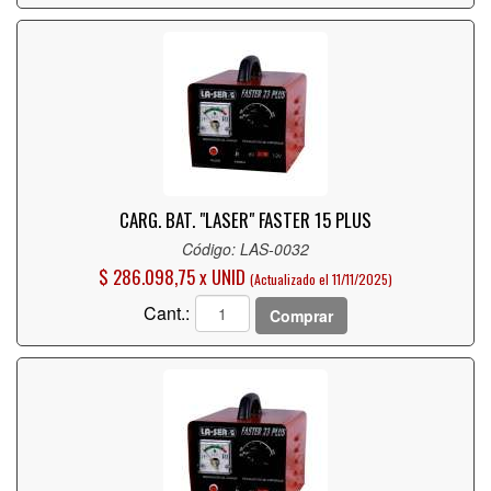
CARG. BAT. "LASER" FASTER 15 PLUS
Código: LAS-0032
$ 286.098,75 x UNID
(Actualizado el 11/11/2025)
Cant.:
Comprar