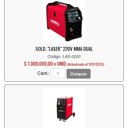
SOLD. "LASER"
220V MMA DUAL
Código: LAS-0200
$ 1.000.000,00 x UNID
(Actualizado el 11/11/2025)
Cant.:
Comprar