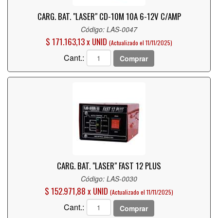
CARG. BAT. "LASER" CD-10M 10A 6-12V C/AMP
Código: LAS-0047
$ 171.163,13 x UNID
(Actualizado el 11/11/2025)
Cant.:
Comprar
CARG. BAT. "LASER" FAST 12 PLUS
Código: LAS-0030
$ 152.971,88 x UNID
(Actualizado el 11/11/2025)
Cant.:
Comprar