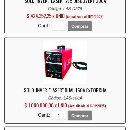
SOLD. INVER. "LASER" 275 DISCOVERY 200A
Código: LAS-D275
$ 424.352,25 x UNID
(Actualizado el 11/11/2025)
Cant.:
Comprar
SOLD. INVER. "LASER" DUAL 160A C/TORCHA
Código: LAS-160A
$ 1.000.000,00 x UNID
(Actualizado el 11/11/2025)
Cant.:
Comprar