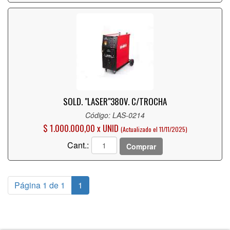
SOLD. "LASER"
380V. C/TROCHA
Código: LAS-0214
$ 1.000.000,00 x UNID
(Actualizado el 11/11/2025)
Cant.:
Comprar
Página 1 de 1
1