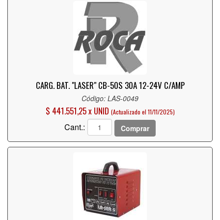
CARG. BAT. "LASER" CB-50S 30A 12-24V C/AMP
Código: LAS-0049
$ 441.551,25 x UNID
(Actualizado el 11/11/2025)
Cant.:
Comprar