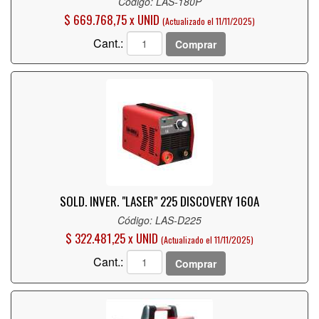
Código: LAS-180P
$ 669.768,75 x UNID
(Actualizado el 11/11/2025)
Cant.:
Comprar
SOLD. INVER. "LASER" 225 DISCOVERY 160A
Código: LAS-D225
$ 322.481,25 x UNID
(Actualizado el 11/11/2025)
Cant.:
Comprar