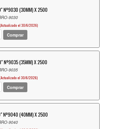
" Nº9030 (30MM) X 2500
 BRO-9030
(Actualizado el 30/6/2026)
Comprar
" Nº9035 (35MM) X 2500
 BRO-9035
(Actualizado el 30/6/2026)
Comprar
" Nº9040 (40MM) X 2500
 BRO-9040