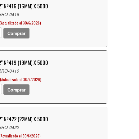
" Nº416 (16MM) X 5000
 BRO-0416
(Actualizado el 30/6/2026)
Comprar
" Nº419 (19MM) X 5000
 BRO-0419
(Actualizado el 30/6/2026)
Comprar
" Nº422 (22MM) X 5000
 BRO-0422
(Actualizado el 30/6/2026)