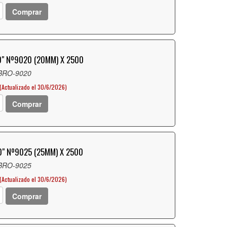
Comprar
" Nº9020 (20MM) X 2500
 BRO-9020
(Actualizado el 30/6/2026)
Comprar
" Nº9025 (25MM) X 2500
 BRO-9025
(Actualizado el 30/6/2026)
Comprar