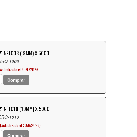
" Nº1008 ( 8MM) X 5000
 BRO-1008
(Actualizado el 30/6/2026)
Comprar
" Nº1010 (10MM) X 5000
 BRO-1010
(Actualizado el 30/6/2026)
Comprar