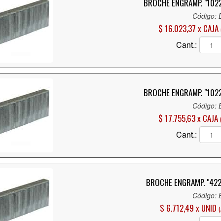
BROCHE ENGRAMP. "1022
Código:
$ 16.023,37 x CAJA
Cant.:
BROCHE ENGRAMP. "1022
Código:
$ 17.755,63 x CAJA
Cant.:
BROCHE ENGRAMP. "422
Código:
$ 6.712,49 x UNID