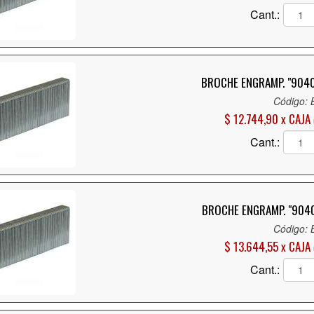
Cant.:
BROCHE ENGRAMP. "9040
Código:
$ 12.744,90 x CAJA
Cant.:
BROCHE ENGRAMP. "9040
Código:
$ 13.644,55 x CAJA
Cant.: