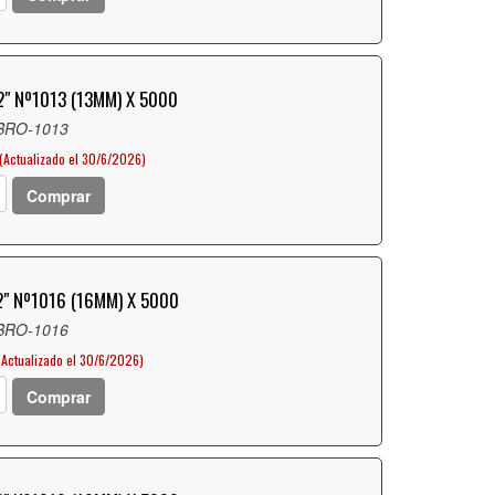
" Nº1013 (13MM) X 5000
 BRO-1013
(Actualizado el 30/6/2026)
Comprar
" Nº1016 (16MM) X 5000
 BRO-1016
(Actualizado el 30/6/2026)
Comprar