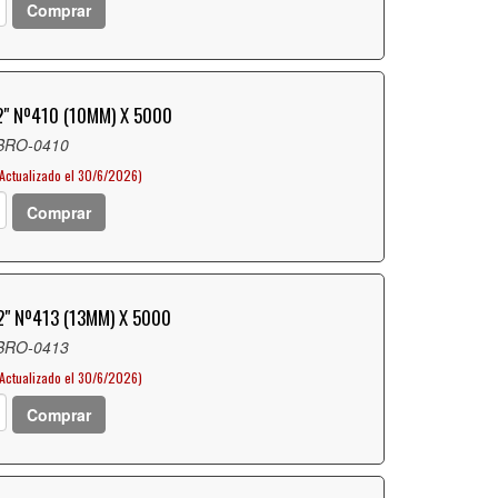
Comprar
" Nº410 (10MM) X 5000
 BRO-0410
(Actualizado el 30/6/2026)
Comprar
" Nº413 (13MM) X 5000
 BRO-0413
Actualizado el 30/6/2026)
Comprar