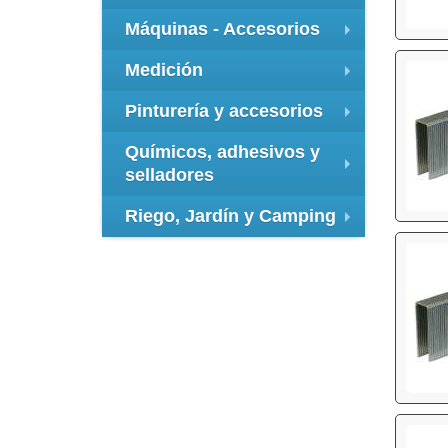
+
Máquinas - Accesorios
+
Medición
+
Pinturería y accesorios
+
Químicos, adhesivos y
selladores
+
Riego, Jardín y Camping
+