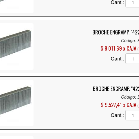
Cant.:
BROCHE ENGRAMP. "422
Código:
$ 8.011,69 x CAJA
Cant.:
BROCHE ENGRAMP. "422
Código:
$ 9.527,41 x CAJA
(
Cant.: