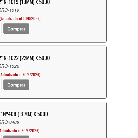
" Nº1019 (19MM) X 5000
 BRO-1019
(Actualizado el 30/6/2026)
Comprar
" Nº1022 (22MM) X 5000
 BRO-1022
(Actualizado el 30/6/2026)
Comprar
" Nº408 ( 8 MM) X 5000
 BRO-0408
(Actualizado el 30/6/2026)