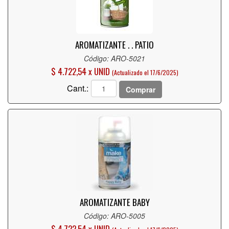
AROMATIZANTE . . PATIO
Código: ARO-5021
$ 4.722,54 x UNID
(Actualizado el 17/6/2025)
Cant.:
Comprar
AROMATIZANTE BABY
Código: ARO-5005
$ 4.722,54 x UNID