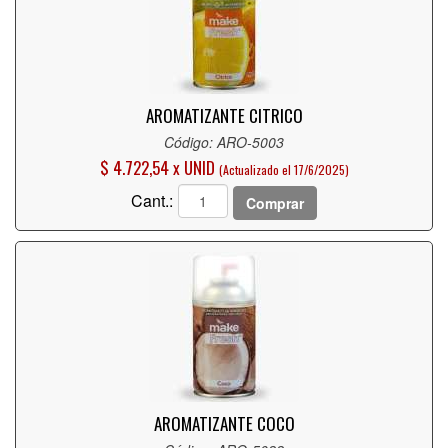
AROMATIZANTE CITRICO
Código: ARO-5003
$ 4.722,54 x UNID
(Actualizado el 17/6/2025)
Cant.:
Comprar
AROMATIZANTE COCO