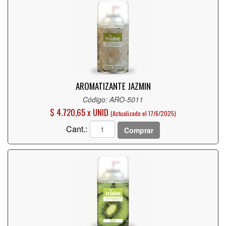
AROMATIZANTE JAZMIN
Código: ARO-5011
$ 4.720,65 x UNID
(Actualizado el 17/6/2025)
Cant.:
Comprar