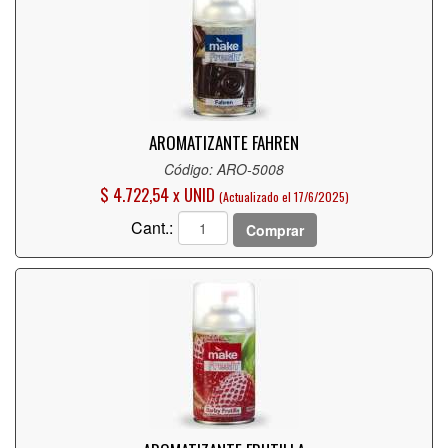
AROMATIZANTE FAHREN
Código: ARO-5008
$ 4.722,54 x UNID
(Actualizado el 17/6/2025)
Cant.:
Comprar