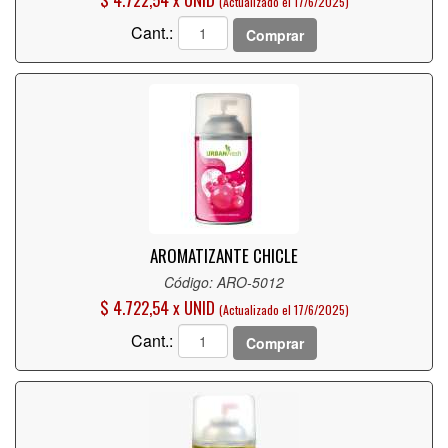
(Actualizado el 17/6/2025)
Cant.:
Comprar
AROMATIZANTE CHICLE
Código: ARO-5012
$ 4.722,54 x UNID
(Actualizado el 17/6/2025)
Cant.:
Comprar