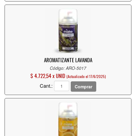
AROMATIZANTE LAVANDA
Código: ARO-5017
$ 4.722,54 x UNID
(Actualizado el 17/6/2025)
Cant.:
Comprar