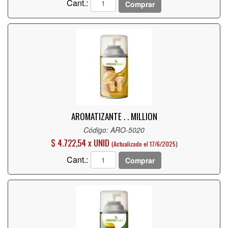
Cant.:
Comprar
AROMATIZANTE . . MILLION
Código: ARO-5020
$ 4.722,54 x UNID
(Actualizado el 17/6/2025)
Cant.:
Comprar