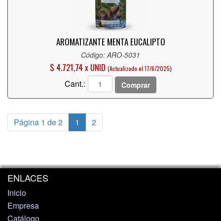
AROMATIZANTE MENTA EUCALIPTO
Código: ARO-5031
$ 4.721,74 x UNID
(Actualizado el 17/6/2025)
Cant.:
Comprar
Página 1 de 2
1
2
ENLACES
Inicio
Empresa
Catálogo