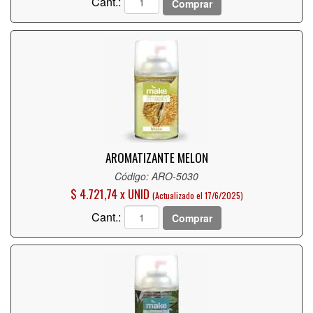
Cant.:
Comprar
AROMATIZANTE MELON
Código: ARO-5030
$ 4.721,74 x UNID
(Actualizado el 17/6/2025)
Cant.:
Comprar