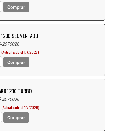
Comprar
D" 230 SEGMENTADO
S-2070026
(Actualizado el 1/7/2026)
Comprar
YARD" 230 TURBO
S-2070036
D
(Actualizado el 1/7/2026)
Comprar