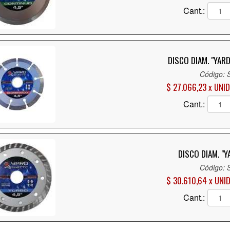
Cant.:
DISCO DIAM. "YAR
Código: 
$ 27.066,23 x UNID
Cant.:
DISCO DIAM. "
Código: 
$ 30.610,64 x UNI
Cant.: