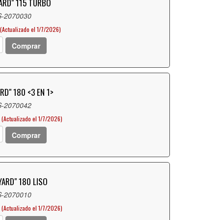
YARD" 115 TURBO
S-2070030
(Actualizado el 1/7/2026)
Comprar
RD" 180 <3 EN 1>
S-2070042
(Actualizado el 1/7/2026)
Comprar
YARD" 180 LISO
S-2070010
(Actualizado el 1/7/2026)