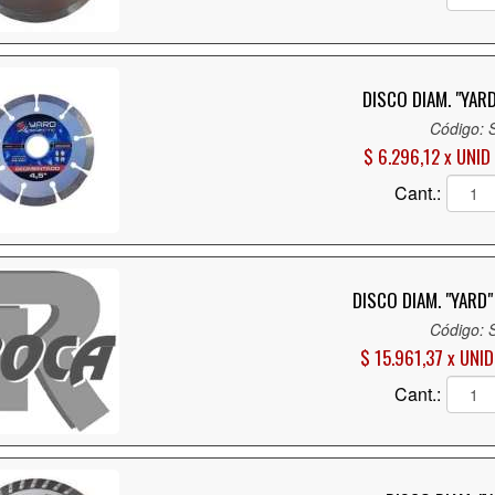
DISCO DIAM. "YAR
Código: 
$ 6.296,12 x UNID
Cant.:
DISCO DIAM. "YARD
Código: 
$ 15.961,37 x UNID
Cant.: