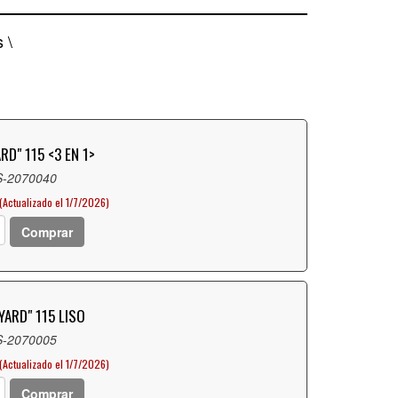
 \
RD" 115 <3 EN 1>
S-2070040
(Actualizado el 1/7/2026)
Comprar
YARD" 115 LISO
S-2070005
(Actualizado el 1/7/2026)
Comprar