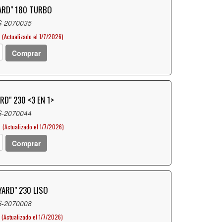
YARD" 180 TURBO
S-2070035
(Actualizado el 1/7/2026)
Comprar
RD" 230 <3 EN 1>
S-2070044
D
(Actualizado el 1/7/2026)
Comprar
YARD" 230 LISO
S-2070008
(Actualizado el 1/7/2026)