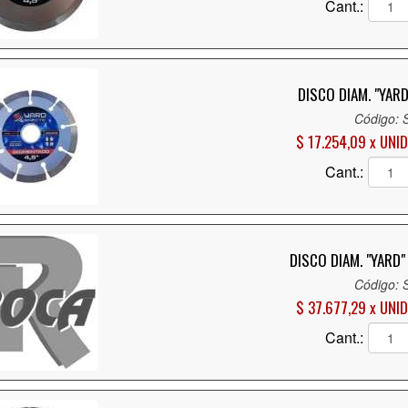
Cant.:
DISCO DIAM. "YAR
Código: 
$ 17.254,09 x UNID
Cant.:
DISCO DIAM. "YARD
Código: 
$ 37.677,29 x UNID
Cant.: