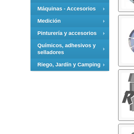
+
Máquinas - Accesorios
+
Medición
+
Pinturería y accesorios
+
Químicos, adhesivos y
selladores
+
Riego, Jardín y Camping
+