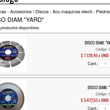
as - Accesorios \
Discos - Acc.maquinas electr.- Piedras
CO DIAM."YARD"
productos disponibles.
DISCO DIAM. "YA
Código: 
$ 7.128,45 x UNID
Cant.:
DISCO DIAM. "
Código: 
$ 5.472,53 x UNID
Cant.: