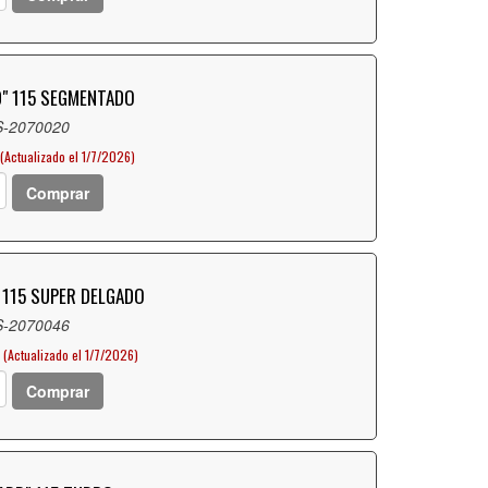
D" 115 SEGMENTADO
S-2070020
(Actualizado el 1/7/2026)
Comprar
" 115 SUPER DELGADO
S-2070046
(Actualizado el 1/7/2026)
Comprar