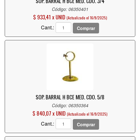
SOP. BARRAL H BCE MED. CDO. 3/4
Código: 06350401
$ 933,41 x UNID
(Actualizado el 16/9/2025)
Cant.:
Comprar
SOP. BARRAL H BCE MED. CDO. 5/8
Código: 06350364
$ 840,07 x UNID
(Actualizado el 16/9/2025)
Cant.:
Comprar