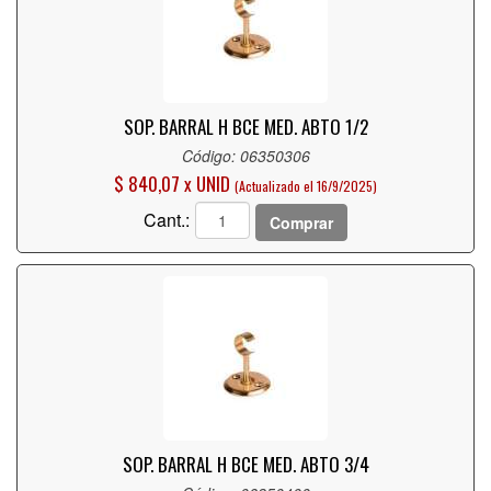
SOP. BARRAL H BCE MED. ABTO 1/2
Código: 06350306
$ 840,07 x UNID
(Actualizado el 16/9/2025)
Cant.:
Comprar
SOP. BARRAL H BCE MED. ABTO 3/4