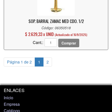
SOP. BARRAL ZAMAC MED CDO. 1/2
Código: 06350518
$ 2.629,33 x UNID
(Actualizado el 16/9/2025)
Cant.:
Comprar
Página 1 de 2
1
2
ENLACES
Inicio
Empresa
Catálogo