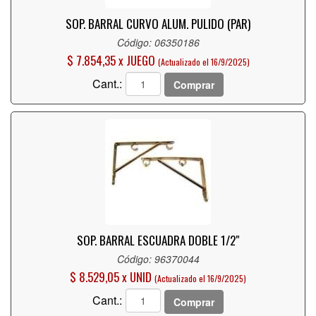
SOP. BARRAL CURVO ALUM. PULIDO (PAR)
Código: 06350186
$ 7.854,35 x JUEGO
(Actualizado el 16/9/2025)
Cant.:
Comprar
SOP. BARRAL ESCUADRA DOBLE 1/2"
Código: 96370044
$ 8.529,05 x UNID
(Actualizado el 16/9/2025)
Cant.:
Comprar