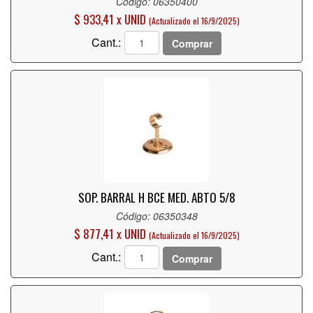
Código: 06350400
$ 933,41 x UNID
(Actualizado el 16/9/2025)
Cant.:
Comprar
SOP. BARRAL H BCE MED. ABTO 5/8
Código: 06350348
$ 877,41 x UNID
(Actualizado el 16/9/2025)
Cant.:
Comprar