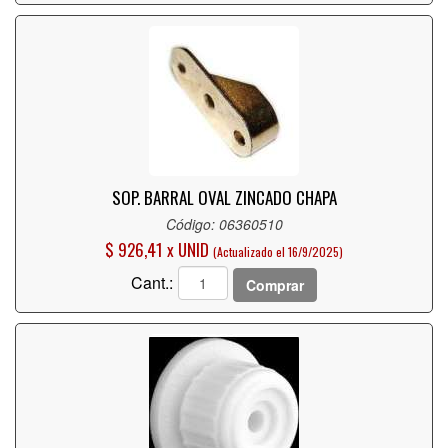
SOP. BARRAL OVAL ZINCADO CHAPA
Código: 06360510
$ 926,41 x UNID
(Actualizado el 16/9/2025)
Cant.:
Comprar