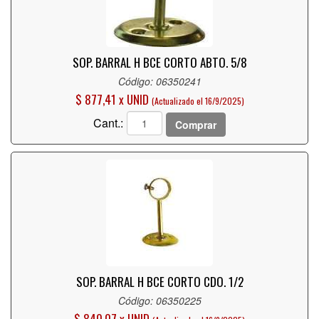
SOP. BARRAL H BCE CORTO ABTO. 5/8
Código: 06350241
$ 877,41 x UNID
(Actualizado el 16/9/2025)
Cant.:
Comprar
SOP. BARRAL H BCE CORTO CDO. 1/2
Código: 06350225
$ 840,07 x UNID