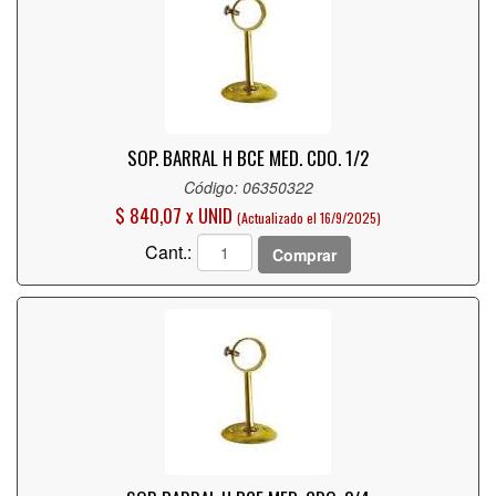
SOP. BARRAL H BCE MED. CDO. 1/2
Código: 06350322
$ 840,07 x UNID
(Actualizado el 16/9/2025)
Cant.:
Comprar