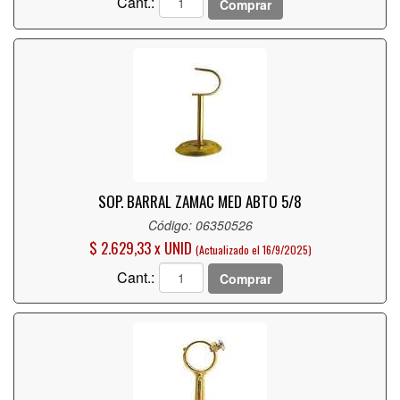
Cant.:
Comprar
SOP. BARRAL ZAMAC MED ABTO 5/8
Código: 06350526
$ 2.629,33 x UNID
(Actualizado el 16/9/2025)
Cant.:
Comprar