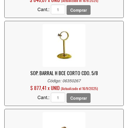
(Actualizado el 16/9/2025)
Cant.:
Comprar
SOP. BARRAL H BCE CORTO CDO. 5/8
Código: 06350267
$ 877,41 x UNID
(Actualizado el 16/9/2025)
Cant.:
Comprar