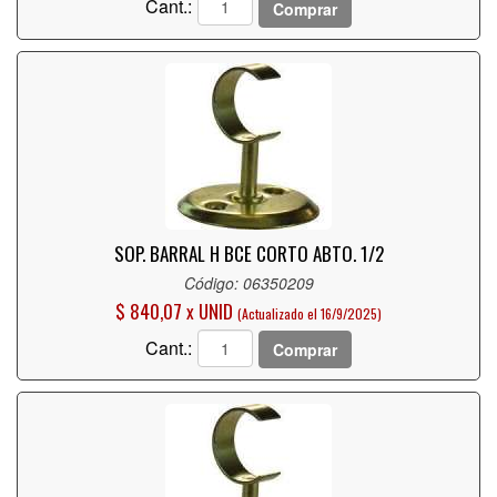
Cant.:
Comprar
SOP. BARRAL H BCE CORTO ABTO. 1/2
Código: 06350209
$ 840,07 x UNID
(Actualizado el 16/9/2025)
Cant.:
Comprar