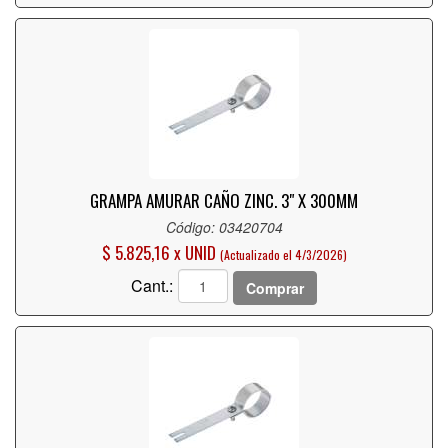
GRAMPA AMURAR CAÑO ZINC. 3" X 300MM
Código: 03420704
$ 5.825,16 x UNID
(Actualizado el 4/3/2026)
Cant.:
Comprar