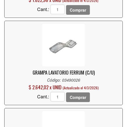
(Actualizado el 4/3/2026)
Cant.:
Comprar
GRAMPA LAVATORIO FERRUM (C/U)
Código: 03490026
$ 2.642,02 x UNID
(Actualizado el 4/3/2026)
Cant.:
Comprar