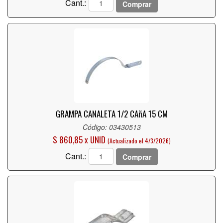
Cant.:
Comprar
GRAMPA CANALETA 1/2 CAñA 15 CM
Código: 03430513
$ 860,85 x UNID
(Actualizado el 4/3/2026)
Cant.:
Comprar