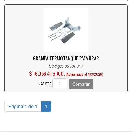
GRAMPA TERMOTANQUE P/AMURAR
Código: 03500017
$ 16.056,41 x JGO.
(Actualizado el 4/3/2026)
Cant.:
Comprar
Página 1 de 1
1