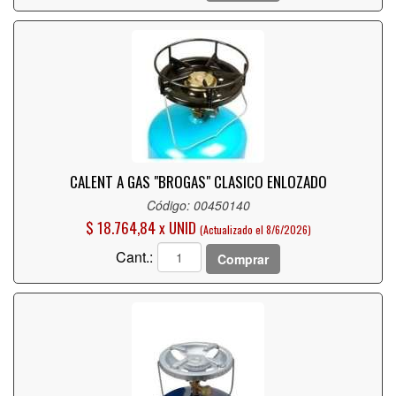
CALENT A GAS "BROGAS" CLASICO ENLOZADO
Código: 00450140
$ 18.764,84 x UNID
(Actualizado el 8/6/2026)
Cant.:
Comprar