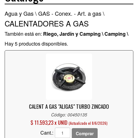
Agua y Gas \
GAS - Conex. - Art. a gas \
CALENTADORES A GAS
También está en:
Riego, Jardín y Camping \ Camping \
Hay 5 productos disponibles.
CALENT A GAS "ALIGAS" TURBO ZINCADO
Código: 00450135
$ 11.593,23 x UNID
(Actualizado el 8/6/2026)
Cant.:
Comprar