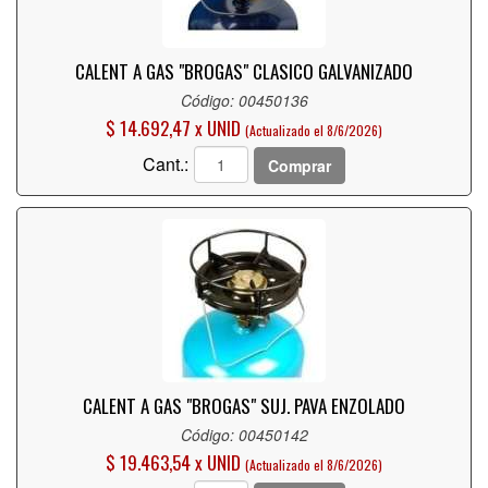
CALENT A GAS "BROGAS" CLASICO GALVANIZADO
Código: 00450136
$ 14.692,47 x UNID
(Actualizado el 8/6/2026)
Cant.:
Comprar
CALENT A GAS "BROGAS" SUJ. PAVA ENZOLADO
Código: 00450142
$ 19.463,54 x UNID
(Actualizado el 8/6/2026)