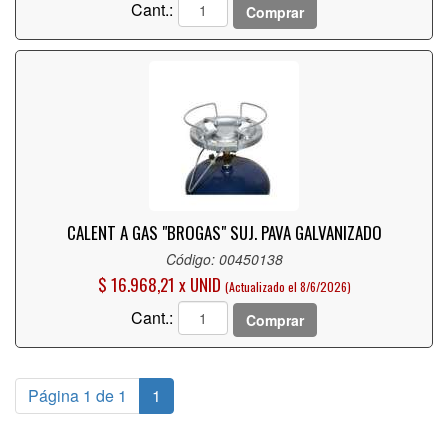
Cant.:
Comprar
CALENT A GAS "BROGAS" SUJ. PAVA GALVANIZADO
Código: 00450138
$ 16.968,21 x UNID
(Actualizado el 8/6/2026)
Cant.:
Comprar
Página 1 de 1
1