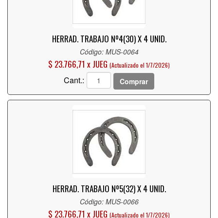
HERRAD. TRABAJO Nº4(30) X 4 UNID.
Código: MUS-0064
$ 23.766,71 x JUEG
(Actualizado el 1/7/2026)
Cant.:
Comprar
HERRAD. TRABAJO Nº5(32) X 4 UNID.
Código: MUS-0066
$ 23.766,71 x JUEG
(Actualizado el 1/7/2026)