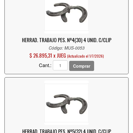
HERRAD. TRABAJO PES. Nº4(30) 4 UNID. C/CLIP
Código: MUS-0053
$ 26.895,31 x JUEG
(Actualizado el 1/7/2026)
Cant.:
Comprar
HERRAD. TRABAJO PES. Nº5(32) 4 UNID. C/CLIP