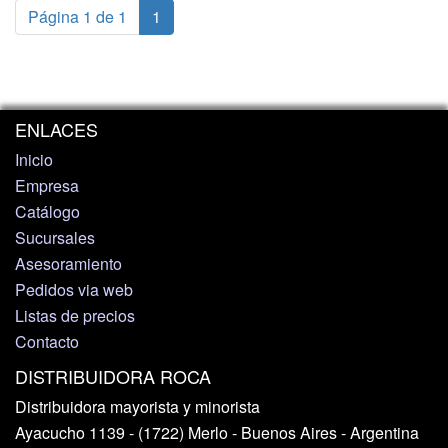
Página 1 de 1
1
ENLACES
Inicio
Empresa
Catálogo
Sucursales
Asesoramiento
Pedidos via web
Listas de precios
Contacto
DISTRIBUIDORA ROCA
Distribuidora mayorista y minorista
Ayacucho 1139 - (1722) Merlo - Buenos Aires - Argentina