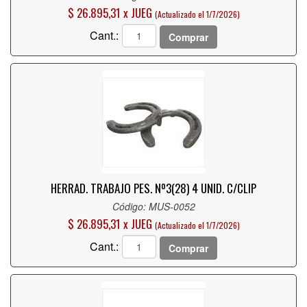
$ 26.895,31 x JUEG
(Actualizado el 1/7/2026)
Cant.:
Comprar
HERRAD. TRABAJO PES. Nº3(28) 4 UNID. C/CLIP
Código: MUS-0052
$ 26.895,31 x JUEG
(Actualizado el 1/7/2026)
Cant.:
Comprar