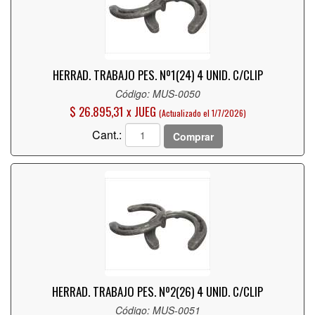
HERRAD. TRABAJO PES. Nº1(24) 4 UNID. C/CLIP
Código: MUS-0050
$ 26.895,31 x JUEG
(Actualizado el 1/7/2026)
Cant.:
Comprar
HERRAD. TRABAJO PES. Nº2(26) 4 UNID. C/CLIP
Código: MUS-0051