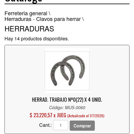
Ferreteria general \
Herraduras - Clavos para herrar \
HERRADURAS
Hay 14 productos disponibles.
HERRAD. TRABAJO Nº0(22) X 4 UNID.
Código: MUS-0060
$ 23.220,57 x JUEG
(Actualizado el 1/7/2026)
Cant.:
Comprar