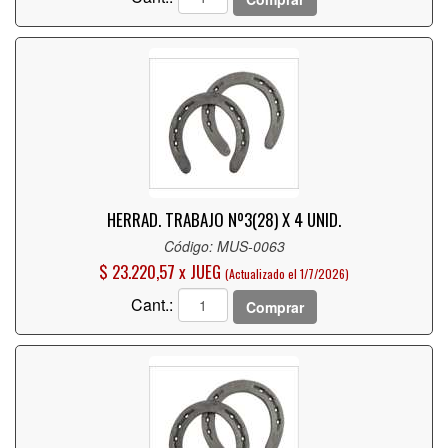
HERRAD. TRABAJO Nº3(28) X 4 UNID.
Código: MUS-0063
$ 23.220,57 x JUEG
(Actualizado el 1/7/2026)
Cant.:
Comprar