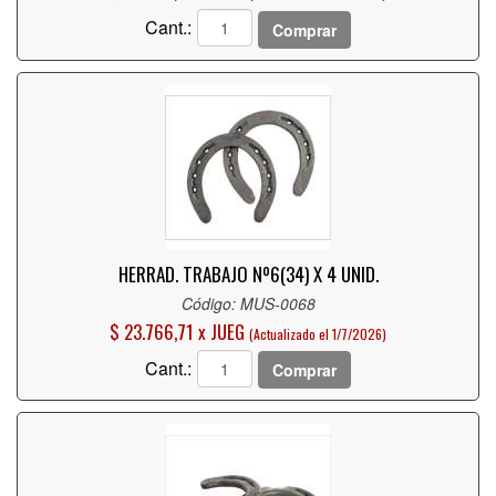
Cant.:
Comprar
HERRAD. TRABAJO Nº6(34) X 4 UNID.
Código: MUS-0068
$ 23.766,71 x JUEG
(Actualizado el 1/7/2026)
Cant.:
Comprar