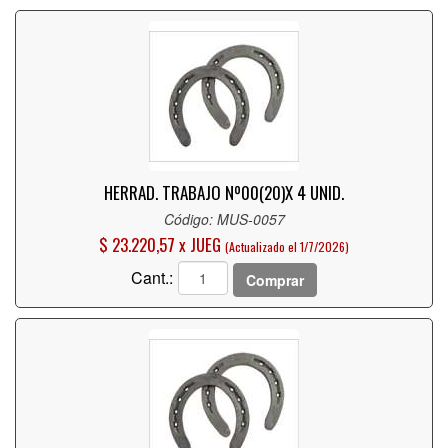
HERRAD. TRABAJO Nº00(20)X 4 UNID.
Código: MUS-0057
$ 23.220,57 x JUEG
(Actualizado el 1/7/2026)
Cant.:
Comprar