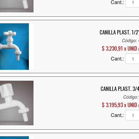
Cant.:
CANILLA PLAST. 1/2
Código:
$ 3.230,91 x UNID
Cant.:
CANILLA PLAST. 3/4
Código:
$ 3.195,93 x UNID
Cant.: