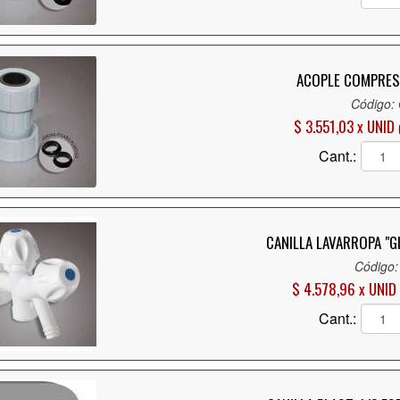
ACOPLE COMPRESI
Código:
$ 3.551,03 x UNID
Cant.:
CANILLA LAVARROPA "G
Código:
$ 4.578,96 x UNID
Cant.: