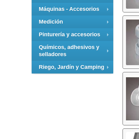
+
Máquinas - Accesorios
+
Medición
+
Pinturería y accesorios
+
Químicos, adhesivos y
selladores
+
Riego, Jardín y Camping
+