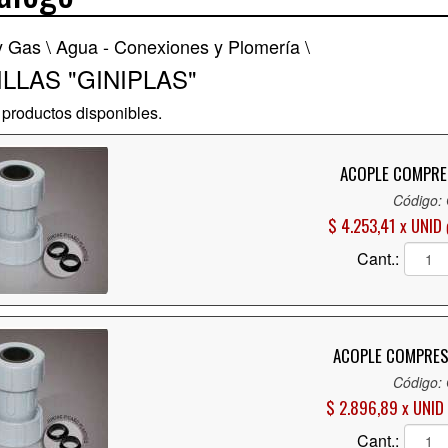
y Gas \
Agua - Conexiones y Plomería \
LLAS "GINIPLAS"
productos disponibles.
ACOPLE COMPRES
Código:
$ 4.253,41 x UNID
Cant.:
ACOPLE COMPRESI
Código:
$ 2.896,89 x UNID
Cant.: