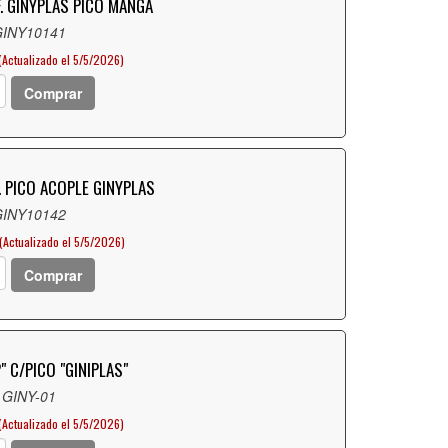
F. GINYPLAS PICO MANGA
GINY10141
(Actualizado el 5/5/2026)
Comprar
F. PICO ACOPLE GINYPLAS
GINY10142
(Actualizado el 5/5/2026)
Comprar
" C/PICO "GINIPLAS"
 GINY-01
(Actualizado el 5/5/2026)