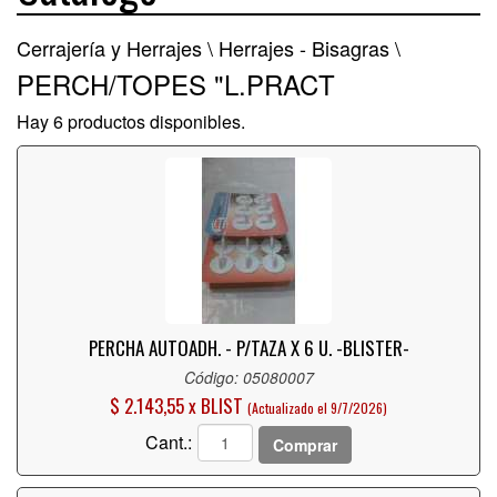
Cerrajería y Herrajes \
Herrajes - Bisagras \
PERCH/TOPES "L.PRACT
Hay 6 productos disponibles.
PERCHA AUTOADH. - P/TAZA X 6 U. -BLISTER-
Código: 05080007
$ 2.143,55 x BLIST
(Actualizado el 9/7/2026)
Cant.:
Comprar