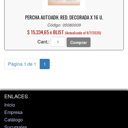
PERCHA AUTOADH. RED. DECORADA X 16 U.
Código: 05080009
$ 15.334,65 x BLIST
(Actualizado el 9/7/2026)
Cant.:
Comprar
Página 1 de 1
1
ENLACES
Inicio
Empresa
Catálogo
Sucursales