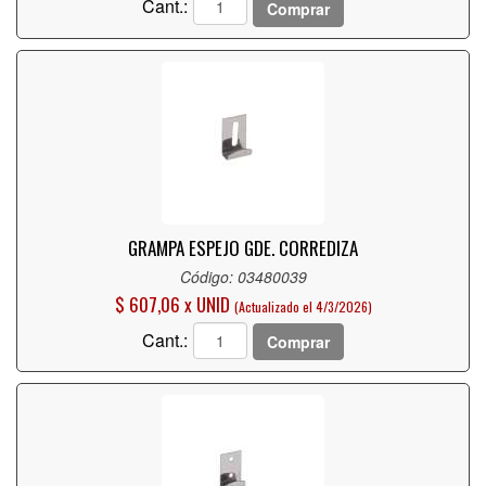
Cant.:
Comprar
GRAMPA ESPEJO GDE. CORREDIZA
Código: 03480039
$ 607,06 x UNID
(Actualizado el 4/3/2026)
Cant.:
Comprar