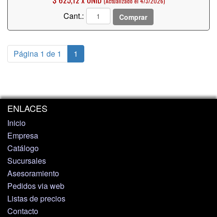
(Actualizado el 4/3/2026)
Cant.:
Comprar
Página 1 de 1
1
ENLACES
Inicio
Empresa
Catálogo
Sucursales
Asesoramiento
Pedidos via web
Listas de precios
Contacto