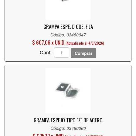
GRAMPA ESPEJO GDE. FIJA
Código: 03480047
$ 607,06 x UNID
(Actualizado el 4/3/2026)
Cant.:
Comprar
GRAMPA ESPEJO TIPO "Z" DE ACERO
Código: 03480060
$ 625,12 x UNID