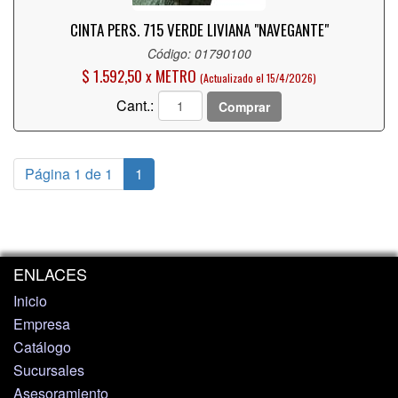
CINTA PERS. 715 VERDE LIVIANA "NAVEGANTE"
Código: 01790100
$ 1.592,50 x METRO
(Actualizado el 15/4/2026)
Cant.:
Comprar
Página 1 de 1
1
ENLACES
Inicio
Empresa
Catálogo
Sucursales
Asesoramiento