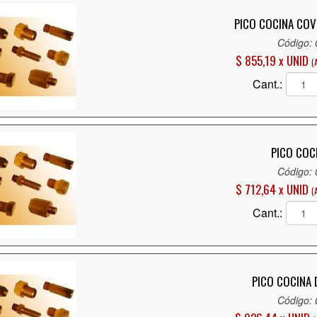
PICO COCINA COV
Código:
$ 855,19 x UNID
(
Cant.:
PICO COC
Código:
$ 712,64 x UNID
(
Cant.:
PICO COCINA
Código: