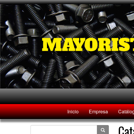
Inicio
Empresa
Catálo
Cat