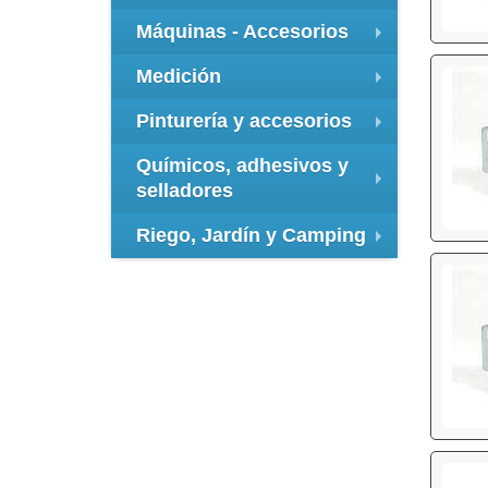
+
Máquinas - Accesorios
+
Medición
+
Pinturería y accesorios
+
Químicos, adhesivos y
selladores
+
Riego, Jardín y Camping
+