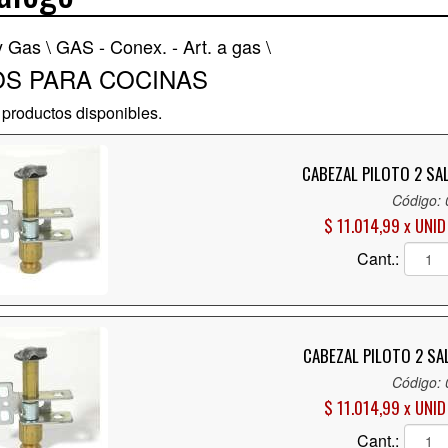
y Gas \
GAS - Conex. - Art. a gas \
OS PARA COCINAS
productos disponibles.
CABEZAL PILOTO 2 SA
Código:
$ 11.014,99 x UNID
Cant.:
CABEZAL PILOTO 2 SA
Código:
$ 11.014,99 x UNID
Cant.: