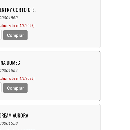
ENTRY CORTO G. E.
 00001552
Actualizado el 4/6/2026)
Comprar
INA DOMEC
 00001554
Actualizado el 4/6/2026)
Comprar
 DREAM AURORA
 00001556