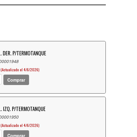
L. DER. P/TERMOTANQUE
 00001948
(Actualizado el 4/6/2026)
Comprar
L. IZQ. P/TERMOTANQUE
 00001950
(Actualizado el 4/6/2026)
Comprar