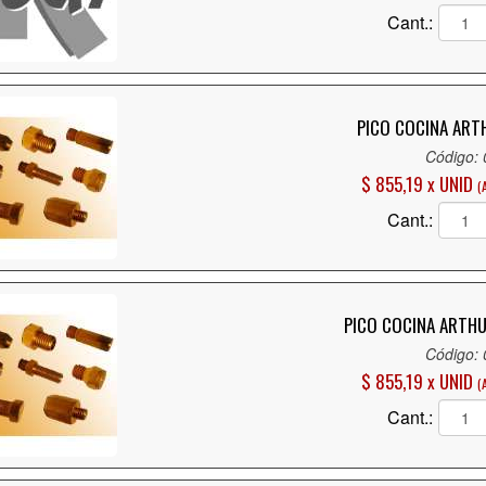
Cant.:
PICO COCINA ARTH
Código:
$ 855,19 x UNID
(
Cant.:
PICO COCINA ARTHU
Código:
$ 855,19 x UNID
(
Cant.: