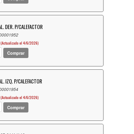
L. DER. P/CALEFACTOR
 00001952
(Actualizado el 4/6/2026)
Comprar
L. IZQ. P/CALEFACTOR
 00001954
(Actualizado el 4/6/2026)
Comprar