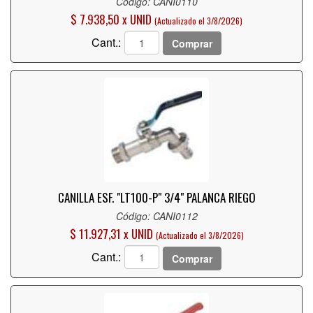
Código: CANI0110
$ 7.938,50 x UNID
(Actualizado el 3/8/2026)
Cant.:
Comprar
CANILLA ESF. "LT100-P" 3/4" PALANCA RIEGO
Código: CANI0112
$ 11.927,31 x UNID
(Actualizado el 3/8/2026)
Cant.:
Comprar