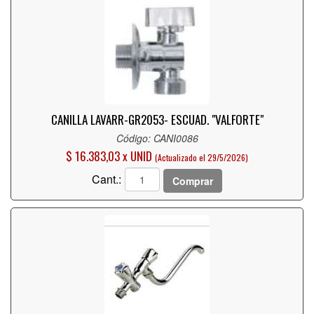
CANILLA LAVARR-GR2053- ESCUAD. "VALFORTE"
Código: CANI0086
$ 16.383,03 x UNID
(Actualizado el 29/5/2026)
Cant.:
Comprar