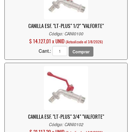
CANILLA ESF. "LT-PLUS" 1/2" "VALFORTE"
Código: CANI0100
$ 14.127,01 x UNID
(Actualizado el 3/8/2026)
Cant.:
Comprar
CANILLA ESF. "LT-PLUS" 3/4" "VALFORTE"
Código: CANI0102
$ 21.117,20 x UNID