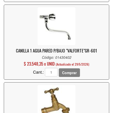
CANILLA 1 AGUA PARED P/BAJO "VALFORTE"GR-601
Código: 01430402
$ 23.548,35 x UNID
(Actualizado el 29/5/2026)
Cant.:
Comprar