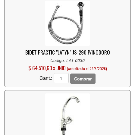
BIDET PRACTIC "LATYN" JS-290 P/INODORO
Código: LAT-0030
$ 64.510,63 x UNID
(Actualizado el 29/5/2026)
Cant.:
Comprar