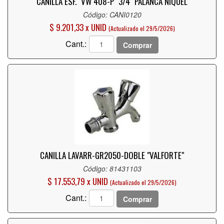
CANILLA ESF. "VW 408-P" 3/4" PALANCA NIQUEL
Código: CANI0120
$ 9.201,33 x UNID
(Actualizado el 29/5/2026)
Cant.:
Comprar
CANILLA LAVARR-GR2050-DOBLE "VALFORTE"
Código: 81431103
$ 17.553,79 x UNID
(Actualizado el 29/5/2026)
Cant.:
Comprar