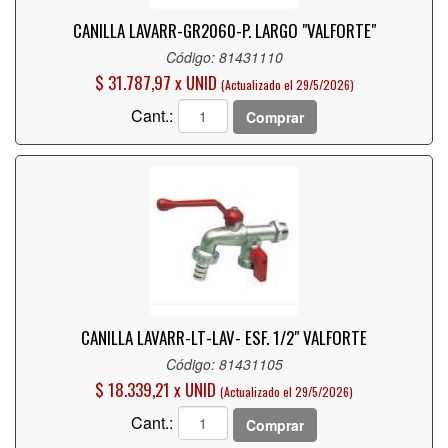
CANILLA LAVARR-GR2060-P. LARGO "VALFORTE"
Código: 81431110
$ 31.787,97 x UNID
(Actualizado el 29/5/2026)
Cant.:
Comprar
CANILLA LAVARR-LT-LAV- ESF. 1/2" VALFORTE
Código: 81431105
$ 18.339,21 x UNID
(Actualizado el 29/5/2026)
Cant.:
Comprar