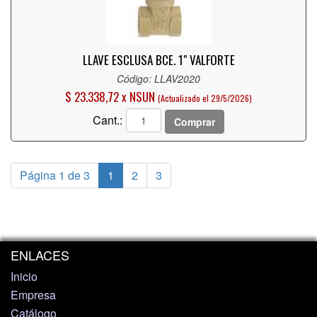
LLAVE ESCLUSA BCE. 1"
VALFORTE
Código: LLAV2020
$ 23.338,72 x NSUN
(Actualizado el 29/5/2026)
Cant.:
Comprar
Página 1 de 3
1
2
3
ENLACES
Inicio
Empresa
Catálogo