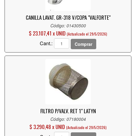
CANILLA LAVAT. GR-318 V/COPA "VALFORTE"
Código: 01430500
$ 23.107,41 x UNID
(Actualizado el 29/5/2026)
Cant.:
Comprar
FILTRO P/VALV. RET 1" LATYN
Código: 07180004
$ 3.290,48 x UNID
(Actualizado el 29/5/2026)