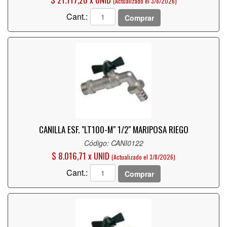
(Actualizado el 3/8/2026)
Cant.:
Comprar
CANILLA ESF. "LT100-M" 1/2" MARIPOSA RIEGO
Código: CANI0122
$ 8.016,71 x UNID
(Actualizado el 3/8/2026)
Cant.:
Comprar