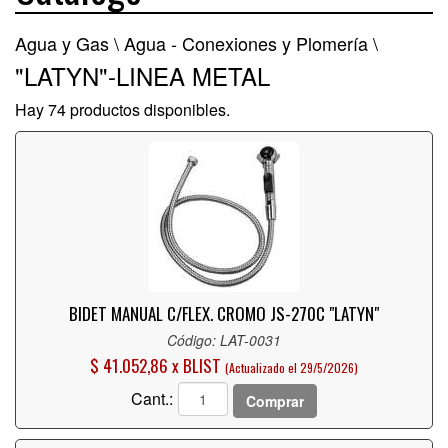
Agua y Gas \
Agua - Conexiones y Plomería \
"LATYN"-LINEA METAL
Hay 74 productos disponibles.
BIDET MANUAL C/FLEX. CROMO JS-270C "LATYN"
Código: LAT-0031
$ 41.052,86 x BLIST
(Actualizado el 29/5/2026)
Cant.:
Comprar