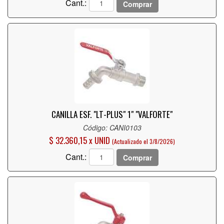
Cant.:
Comprar
CANILLA ESF. "LT-PLUS" 1" "VALFORTE"
Código: CANI0103
$ 32.360,15 x UNID
(Actualizado el 3/8/2026)
Cant.:
Comprar