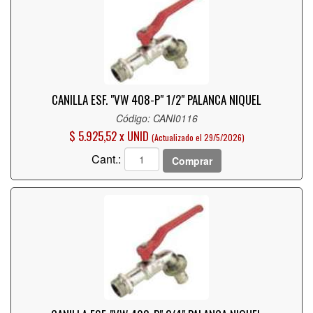
CANILLA ESF. "VW 408-P" 1/2" PALANCA NIQUEL
Código: CANI0116
$ 5.925,52 x UNID
(Actualizado el 29/5/2026)
Cant.:
Comprar