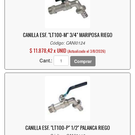
CANILLA ESF. "LT100-M" 3/4" MARIPOSA RIEGO
Código: CANI0124
$ 11.878,42 x UNID
(Actualizado el 3/8/2026)
Cant.:
Comprar
CANILLA ESF. "LT100-P" 1/2" PALANCA RIEGO