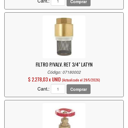
Cant.:
Comprar
FILTRO P/VALV. RET 3/4" LATYN
Código: 07180002
$ 2.278,03 x UNID
(Actualizado el 29/5/2026)
Cant.:
Comprar