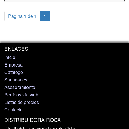
Página 1 de 1
1
ENLACES
Inicio
Empresa
Catálogo
Sucursales
Asesoramiento
Pedidos via web
Listas de precios
Contacto
DISTRIBUIDORA ROCA
Distribuidora mayorista y minorista