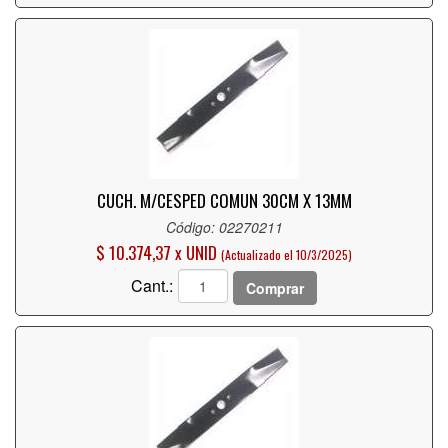
CUCH. M/CESPED COMUN 30CM X 13MM
Código: 02270211
$ 10.374,37 x UNID
(Actualizado el 10/3/2025)
Cant.:
Comprar