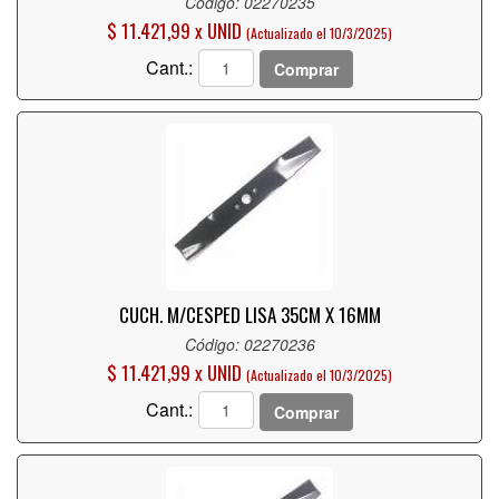
Código: 02270235
$ 11.421,99 x UNID
(Actualizado el 10/3/2025)
Cant.:
Comprar
CUCH. M/CESPED LISA 35CM X 16MM
Código: 02270236
$ 11.421,99 x UNID
(Actualizado el 10/3/2025)
Cant.:
Comprar