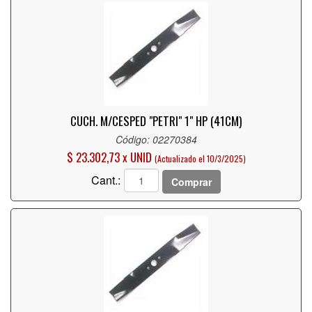
CUCH. M/CESPED "PETRI" 1" HP (41CM)
Código: 02270384
$ 23.302,73 x UNID
(Actualizado el 10/3/2025)
Cant.:
Comprar