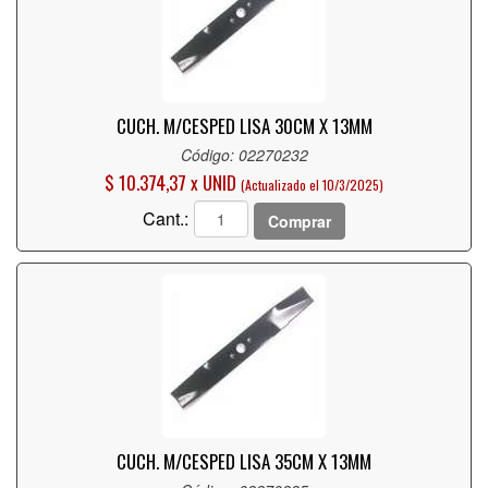
CUCH. M/CESPED LISA 30CM X 13MM
Código: 02270232
$ 10.374,37 x UNID
(Actualizado el 10/3/2025)
Cant.:
Comprar
CUCH. M/CESPED LISA 35CM X 13MM