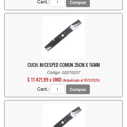
Cant.:
Comprar
CUCH. M/CESPED COMUN 35CM X 16MM
Código: 02270237
$ 11.421,99 x UNID
(Actualizado el 10/3/2025)
Cant.:
Comprar