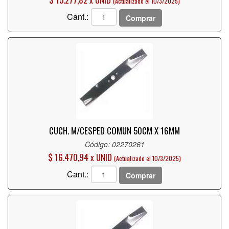
(Actualizado el 10/3/2025)
Cant.:
Comprar
CUCH. M/CESPED COMUN 50CM X 16MM
Código: 02270261
$ 16.470,94 x UNID
(Actualizado el 10/3/2025)
Cant.:
Comprar