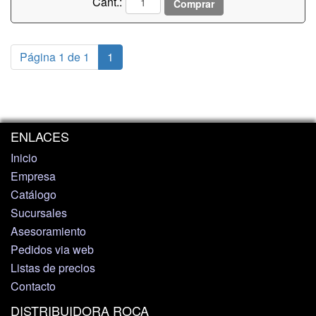
Cant.:
Comprar
Página 1 de 1
1
ENLACES
Inicio
Empresa
Catálogo
Sucursales
Asesoramiento
Pedidos via web
Listas de precios
Contacto
DISTRIBUIDORA ROCA