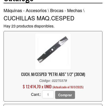
Máquinas - Accesorios \
Brocas - Mechas \
CUCHILLAS MAQ.CESPED
Hay 23 productos disponibles.
CUCH. M/CESPED "PETRI ABS" 1/2" (30CM)
Código: 02270378
$ 12.414,70 x UNID
(Actualizado el 10/3/2025)
Cant.:
Comprar