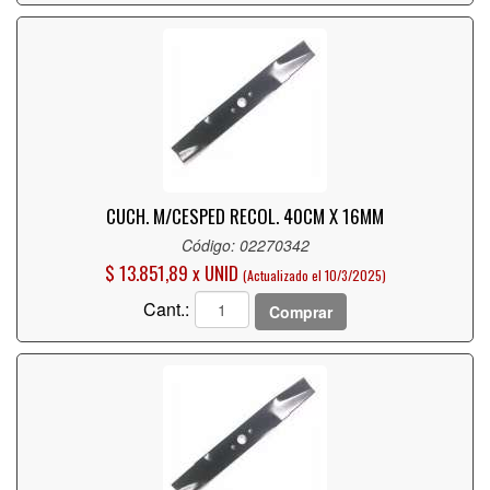
CUCH. M/CESPED RECOL. 40CM X 16MM
Código: 02270342
$ 13.851,89 x UNID
(Actualizado el 10/3/2025)
Cant.:
Comprar