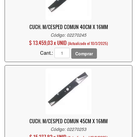
CUCH. M/CESPED COMUN 40CM X 16MM
Código: 02270245
$ 13.459,03 x UNID
(Actualizado el 10/3/2025)
Cant.:
Comprar
CUCH. M/CESPED COMUN 45CM X 16MM
Código: 02270253
$ 15.277,82 x UNID