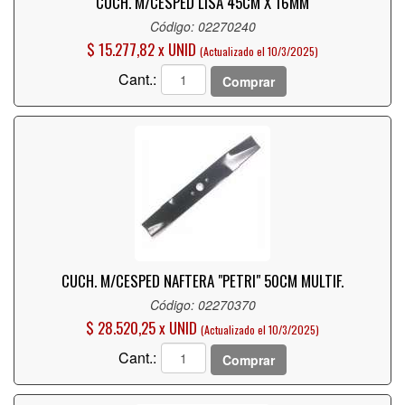
CUCH. M/CESPED LISA 45CM X 16MM
Código: 02270240
$ 15.277,82 x UNID
(Actualizado el 10/3/2025)
Cant.:
Comprar
CUCH. M/CESPED NAFTERA "PETRI" 50CM MULTIF.
Código: 02270370
$ 28.520,25 x UNID
(Actualizado el 10/3/2025)
Cant.:
Comprar