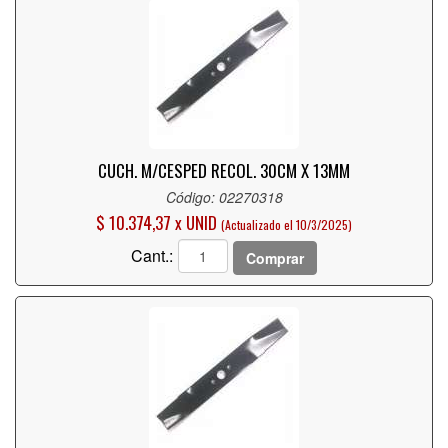
CUCH. M/CESPED RECOL. 30CM X 13MM
Código: 02270318
$ 10.374,37 x UNID
(Actualizado el 10/3/2025)
Cant.:
Comprar