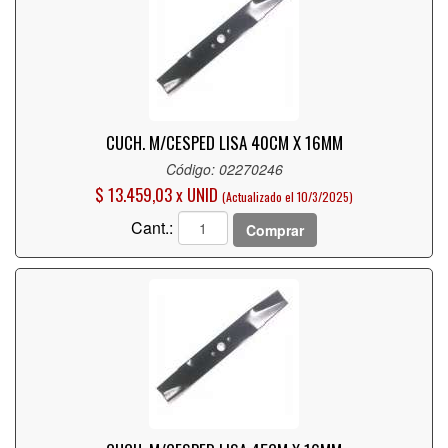
CUCH. M/CESPED LISA 40CM X 16MM
Código: 02270246
$ 13.459,03 x UNID
(Actualizado el 10/3/2025)
Cant.:
Comprar