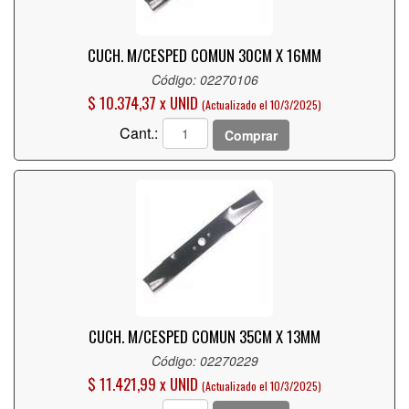
CUCH. M/CESPED COMUN 30CM X 16MM
Código: 02270106
$ 10.374,37 x UNID
(Actualizado el 10/3/2025)
Cant.:
Comprar
CUCH. M/CESPED COMUN 35CM X 13MM
Código: 02270229
$ 11.421,99 x UNID
(Actualizado el 10/3/2025)