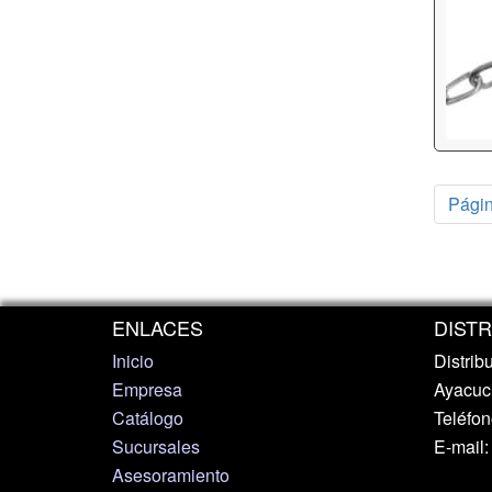
Págin
ENLACES
DIST
Inicio
Distrib
Empresa
Ayacuch
Catálogo
Teléfo
Sucursales
E-mail
Asesoramiento