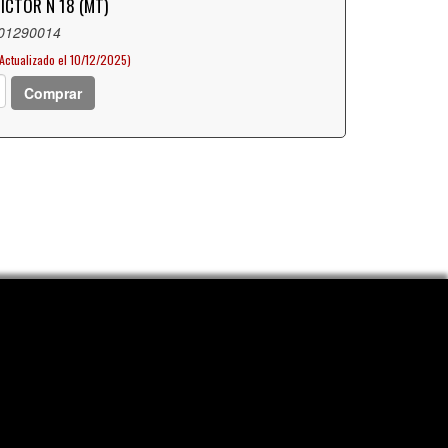
ICTOR N 18 (MT)
 01290014
(Actualizado el 10/12/2025)
Comprar