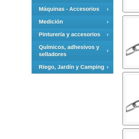
+
Máquinas - Accesorios
+
Medición
+
Pinturería y accesorios
+
Químicos, adhesivos y
selladores
+
Riego, Jardín y Camping
+