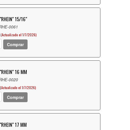
"RHEIN" 15/16"
 RHE-0061
(Actualizado el 1/7/2026)
Comprar
"RHEIN" 16 MM
 RHE-0020
(Actualizado el 1/7/2026)
Comprar
"RHEIN" 17 MM