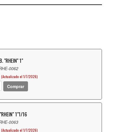
. "RHEIN" 1"
 RHE-0062
(Actualizado el 1/7/2026)
Comprar
"RHEIN" 1"1/16
 RHE-0063
(Actualizado el 1/7/2026)