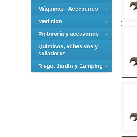
+
Máquinas - Accesorios
+
Medición
+
Pinturería y accesorios
+
Químicos, adhesivos y
selladores
+
Riego, Jardín y Camping
+