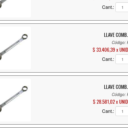
Cant.:
LLAVE COMB. 
Código:
$ 33.406,39 x UNI
Cant.:
LLAVE COMB. 
Código:
$ 28.581,02 x UNID
Cant.: