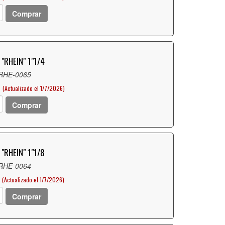
Comprar
"RHEIN" 1"1/4
 RHE-0065
D
(Actualizado el 1/7/2026)
Comprar
"RHEIN" 1"1/8
 RHE-0064
(Actualizado el 1/7/2026)
Comprar