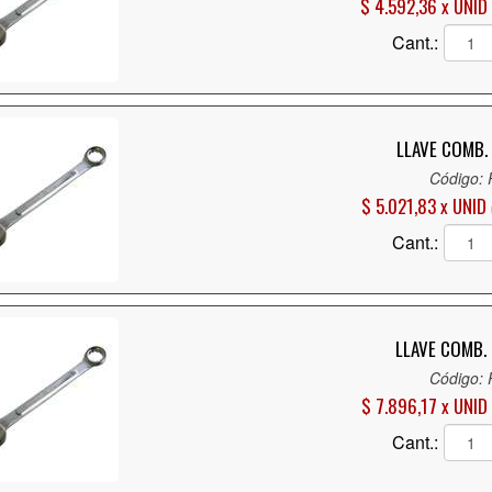
$ 4.592,36 x UNID
Cant.:
LLAVE COMB. 
Código:
$ 5.021,83 x UNID
Cant.:
LLAVE COMB. 
Código:
$ 7.896,17 x UNID
Cant.: