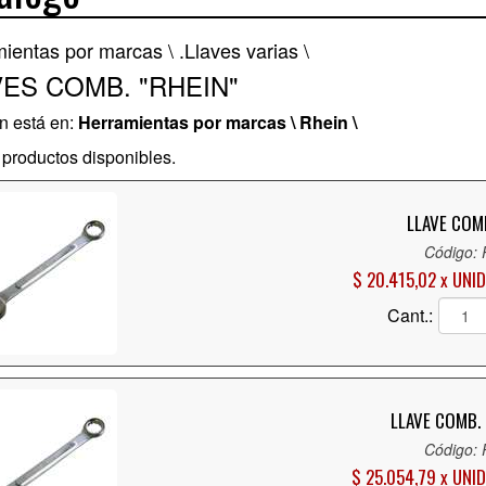
ientas por marcas \
.Llaves varias \
VES COMB. "RHEIN"
n está en:
Herramientas por marcas \ Rhein \
productos disponibles.
LLAVE COMB
Código:
$ 20.415,02 x UNID
Cant.:
LLAVE COMB. 
Código:
$ 25.054,79 x UNID