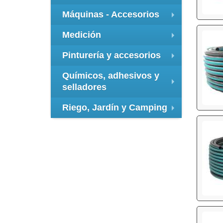
+
Máquinas - Accesorios
+
Medición
+
Pinturería y accesorios
+
Químicos, adhesivos y
selladores
+
Riego, Jardín y Camping
+