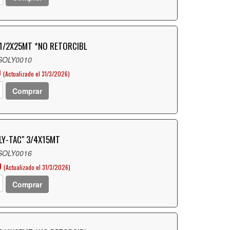
 1/2X25MT *NO RETORCIBL
 SOLY0010
O
(Actualizado el 31/3/2026)
Comprar
LY-TAC" 3/4X15MT
 SOLY0016
O
(Actualizado el 31/3/2026)
Comprar