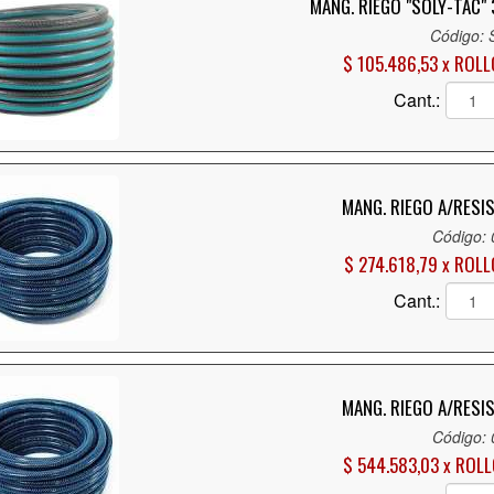
MANG. RIEGO "SOLY-TAC"
Código:
$ 105.486,53 x ROLL
Cant.:
MANG. RIEGO A/RESI
Código:
$ 274.618,79 x ROLL
Cant.:
MANG. RIEGO A/RESI
Código:
$ 544.583,03 x ROL