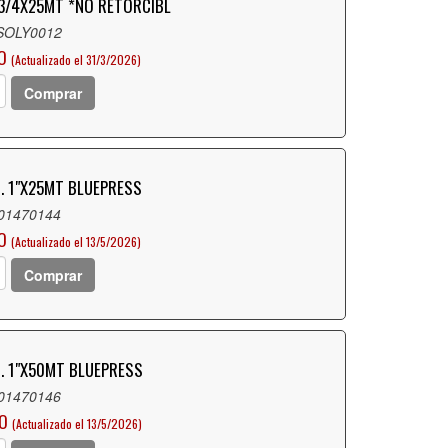
 3/4X25MT *NO RETORCIBL
 SOLY0012
O
(Actualizado el 31/3/2026)
Comprar
S. 1"X25MT BLUEPRESS
 01470144
O
(Actualizado el 13/5/2026)
Comprar
S. 1"X50MT BLUEPRESS
 01470146
LO
(Actualizado el 13/5/2026)