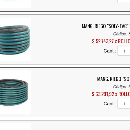
MANG. RIEGO "SOLY-TAC"
Código:
$ 52.743,27 x ROLL
Cant.:
MANG. RIEGO "SO
Código:
$ 63.291,92 x ROLL
Cant.: