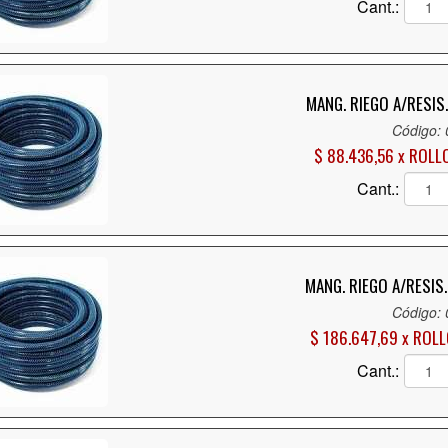
Cant.:
MANG. RIEGO A/RESIS
Código:
$ 88.436,56 x ROLL
Cant.:
MANG. RIEGO A/RESIS
Código:
$ 186.647,69 x ROL
Cant.: