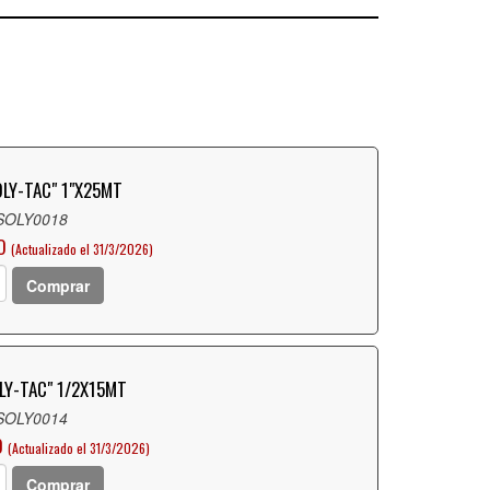
OLY-TAC" 1"X25MT
 SOLY0018
O
(Actualizado el 31/3/2026)
Comprar
LY-TAC" 1/2X15MT
 SOLY0014
O
(Actualizado el 31/3/2026)
Comprar