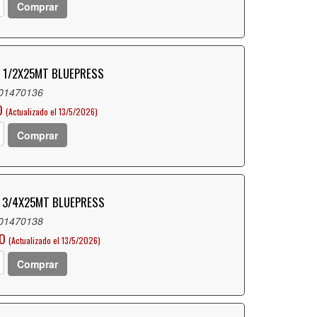
Comprar
. 1/2X25MT BLUEPRESS
 01470136
O
(Actualizado el 13/5/2026)
Comprar
. 3/4X25MT BLUEPRESS
 01470138
LO
(Actualizado el 13/5/2026)
Comprar