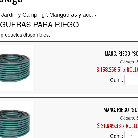
 Jardín y Camping \
Mangueras y acc. \
GUERAS PARA RIEGO
productos disponibles.
MANG. RIEGO "S
Código:
$ 158.256,51 x ROLL
Cant.:
MANG. RIEGO "SO
Código:
$ 31.645,96 x ROLL
Cant.: