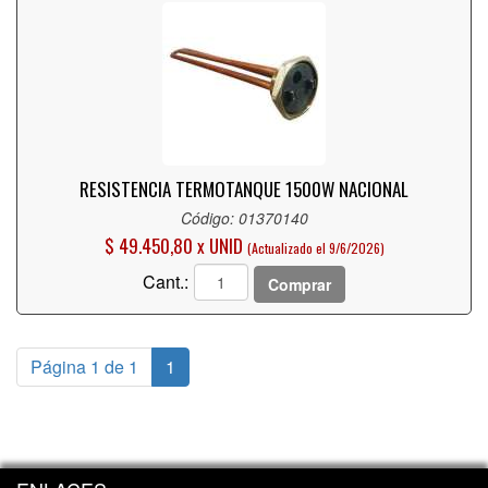
RESISTENCIA TERMOTANQUE 1500W NACIONAL
Código: 01370140
$ 49.450,80 x UNID
(Actualizado el 9/6/2026)
Cant.:
Comprar
Página 1 de 1
1