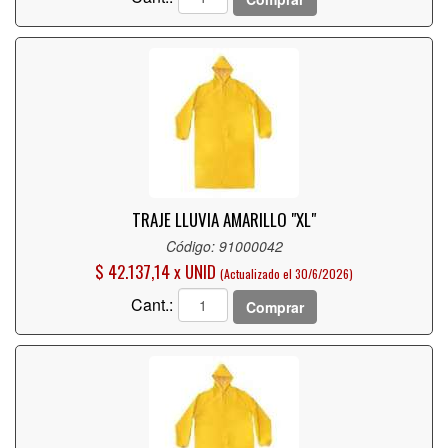
TRAJE LLUVIA AMARILLO "XL"
Código: 91000042
$ 42.137,14 x UNID
(Actualizado el 30/6/2026)
Cant.:
Comprar