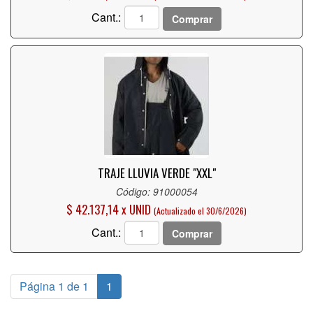
Cant.:
Comprar
TRAJE LLUVIA VERDE "XXL"
Código: 91000054
$ 42.137,14 x UNID
(Actualizado el 30/6/2026)
Cant.:
Comprar
Página 1 de 1
1