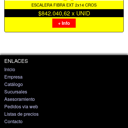
ESCALERA FIBRA EXT 2x14 CROS
$842.040,62 x UNID
+ Info
ENLACES
Inicio
Empresa
Catálogo
Sucursales
Asesoramiento
Pedidos via web
Listas de precios
Contacto