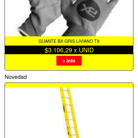
GUANTE BX GRIS LIVIANO T8
$3.106,29 x UNID
+ Info
Novedad