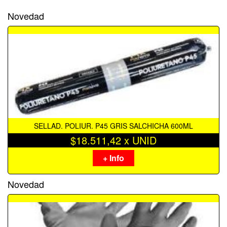
Novedad
SELLAD. POLIUR. P45 GRIS SALCHICHA 600ML
$18.511,42 x UNID
+ Info
Novedad